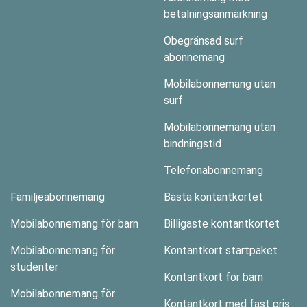
betalningsanmärkning
Obegränsad surf
abonnemang
Mobilabonnemang utan
surf
Mobilabonnemang utan
bindningstid
Telefonabonnemang
Familjeabonnemang
Bästa kontantkortet
Mobilabonnemang för barn
Billigaste kontantkortet
Mobilabonnemang för
Kontantkort startpaket
studenter
Kontantkort för barn
Mobilabonnemang för
Kontantkort med fast pris