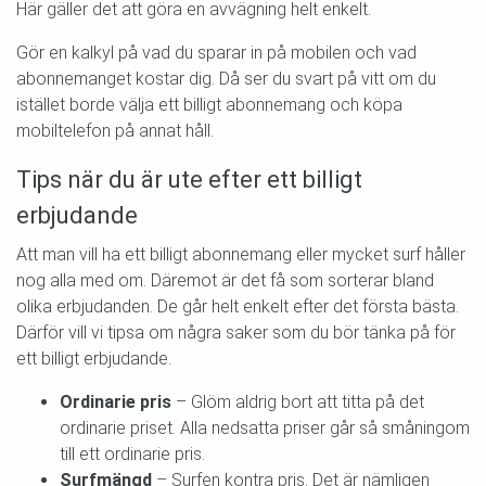
Här gäller det att göra en avvägning helt enkelt.
Gör en kalkyl på vad du sparar in på mobilen och vad
abonnemanget kostar dig. Då ser du svart på vitt om du
istället borde välja ett billigt abonnemang och köpa
mobiltelefon på annat håll.
Tips när du är ute efter ett billigt
erbjudande
Att man vill ha ett billigt abonnemang eller mycket surf håller
nog alla med om. Däremot är det få som sorterar bland
olika erbjudanden. De går helt enkelt efter det första bästa.
Därför vill vi tipsa om några saker som du bör tänka på för
ett billigt erbjudande.
Ordinarie pris
– Glöm aldrig bort att titta på det
ordinarie priset. Alla nedsatta priser går så småningom
till ett ordinarie pris.
Surfmängd
– Surfen kontra pris. Det är nämligen