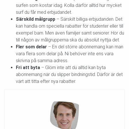
surfen som kostar idag. Kolla därför alltid hur mycket
surf du får med erbjudandet.
Särskild målgrupp
– Särskilt billiga erbjudanden. Det
kan handla om speciella rabatter för studenter eller till
exempel barn. Men även familjer samt seniorer. Hör du
till någon av målgrupperna ska du absolut nyttja det.
Fler som delar
– En del större abonnemang kan man
vara flera som delar på. Ni behöver inte ens vara
skrivna på samma adress.
Fri att byta
– Glöm inte att du alltid kan byta
abonnemang när du slipper bindningstid. Därför är det
värt att titta efter nya rabatter.