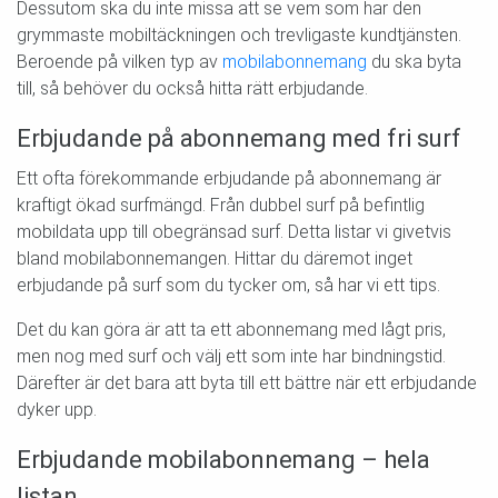
Dessutom ska du inte missa att se vem som har den
grymmaste mobiltäckningen och trevligaste kundtjänsten.
Beroende på vilken typ av
mobilabonnemang
du ska byta
till, så behöver du också hitta rätt erbjudande.
Erbjudande på abonnemang med fri surf
Ett ofta förekommande erbjudande på abonnemang är
kraftigt ökad surfmängd. Från dubbel surf på befintlig
mobildata upp till obegränsad surf. Detta listar vi givetvis
bland mobilabonnemangen. Hittar du däremot inget
erbjudande på surf som du tycker om, så har vi ett tips.
Det du kan göra är att ta ett abonnemang med lågt pris,
men nog med surf och välj ett som inte har bindningstid.
Därefter är det bara att byta till ett bättre när ett erbjudande
dyker upp.
Erbjudande mobilabonnemang – hela
listan