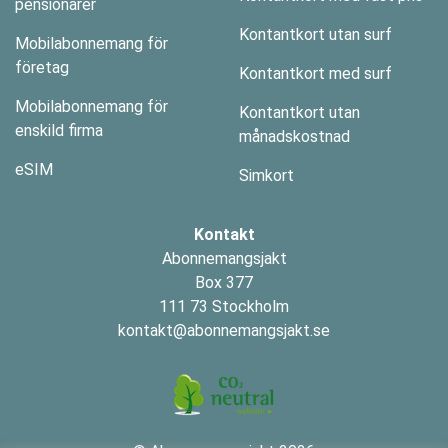
pensionärer
Kontantkort utan surf
Mobilabonnemang för
företag
Kontantkort med surf
Mobilabonnemang för
Kontantkort utan
enskild firma
månadskostnad
eSIM
Simkort
Kontakt
Abonnemangsjakt
Box 377
111 73 Stockholm
kontakt@abonnemangsjakt.se