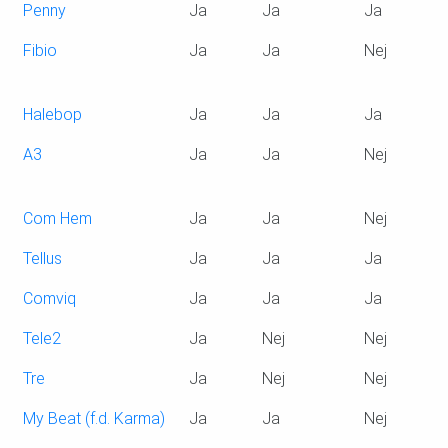
Penny
Ja
Ja
Ja
N
Fibio
Ja
Ja
Nej
N
Halebop
Ja
Ja
Ja
N
A3
Ja
Ja
Nej
N
Com Hem
Ja
Ja
Nej
N
Tellus
Ja
Ja
Ja
N
Comviq
Ja
Ja
Ja
N
Tele2
Ja
Nej
Nej
6
Tre
Ja
Nej
Nej
N
My Beat (f.d. Karma)
Ja
Ja
Nej
N