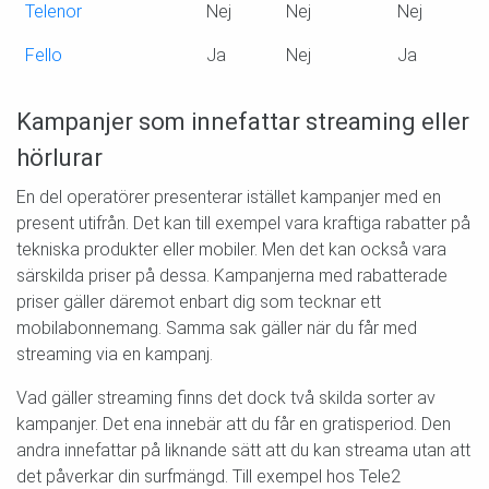
Telenor
Nej
Nej
Nej
4
Fello
Ja
Nej
Ja
N
Kampanjer som innefattar streaming eller
hörlurar
En del operatörer presenterar istället kampanjer med en
present utifrån. Det kan till exempel vara kraftiga rabatter på
tekniska produkter eller mobiler. Men det kan också vara
särskilda priser på dessa. Kampanjerna med rabatterade
priser gäller däremot enbart dig som tecknar ett
mobilabonnemang. Samma sak gäller när du får med
streaming via en kampanj.
Vad gäller streaming finns det dock två skilda sorter av
kampanjer. Det ena innebär att du får en gratisperiod. Den
andra innefattar på liknande sätt att du kan streama utan att
det påverkar din surfmängd. Till exempel hos Tele2