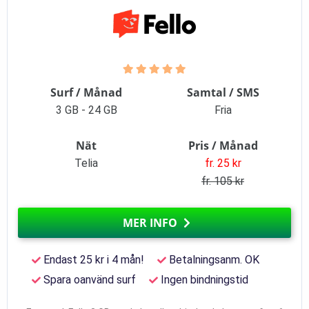
Surf / Månad
Samtal / SMS
3 GB - 24 GB
Fria
Nät
Pris / Månad
Telia
fr. 25 kr
fr. 105 kr
MER INFO
Endast 25 kr i 4 mån!
Betalningsanm. OK
Spara oanvänd surf
Ingen bindningstid