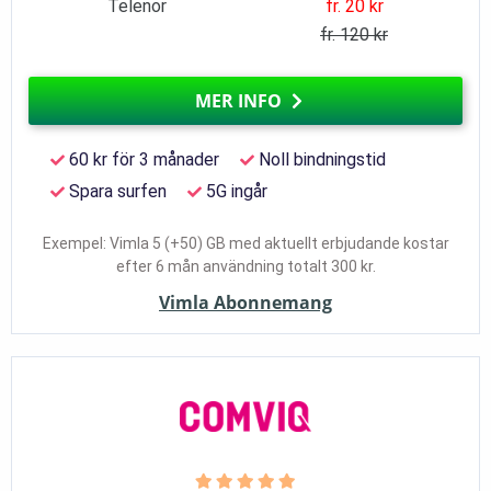
Telenor
fr. 20 kr
fr. 120 kr
MER INFO
60 kr för 3 månader
Noll bindningstid
Spara surfen
5G ingår
Exempel: Vimla 5 (+50) GB med aktuellt erbjudande kostar
efter 6 mån användning totalt 300 kr.
Vimla Abonnemang