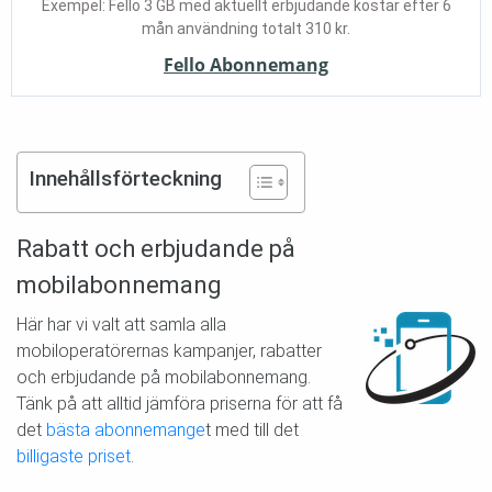
Exempel: Fello 3 GB med aktuellt erbjudande kostar efter 6
mån användning totalt 310 kr.
Fello Abonnemang
Innehållsförteckning
Rabatt och erbjudande på
mobilabonnemang
Här har vi valt att samla alla
mobiloperatörernas kampanjer, rabatter
och erbjudande på mobilabonnemang.
Tänk på att alltid jämföra priserna för att få
det
bästa abonnemange
t med till det
billigaste priset
.