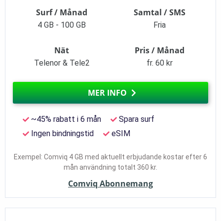
Surf / Månad
Samtal / SMS
4 GB - 100 GB
Fria
Nät
Pris / Månad
Telenor & Tele2
fr. 60 kr
MER INFO
~45% rabatt i 6 mån
Spara surf
Ingen bindningstid
eSIM
Exempel: Comviq 4 GB med aktuellt erbjudande kostar efter 6
mån användning totalt 360 kr.
Comviq Abonnemang