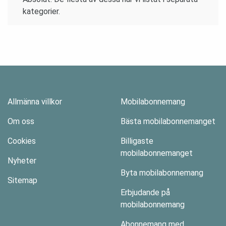
kategorier.
Allmänna villkor
Mobilabonnemang
Om oss
Bästa mobilabonnemanget
Cookies
Billigaste
mobilabonnemanget
Nyheter
Byta mobilabonnemang
Sitemap
Erbjudande på
mobilabonnemang
Abonnemang med