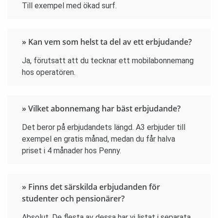
Till exempel med ökad surf.
» Kan vem som helst ta del av ett erbjudande?
Ja, förutsatt att du tecknar ett mobilabonnemang
hos operatören.
» Vilket abonnemang har bäst erbjudande?
Det beror på erbjudandets längd. A3 erbjuder till
exempel en gratis månad, medan du får halva
priset i 4 månader hos Penny.
» Finns det särskilda erbjudanden för
studenter och pensionärer?
Absolut. De flesta av dessa har vi listat i separata