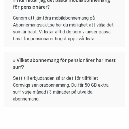
» Hur hittar jag det bästa mobilabonnemang
för pensionärer?
Genom att jämföra mobilabonnemang på
Abonnemangsjakt.se har du möjlighet att välja det
som är bäst. Vi listar alltid de som vi anser passa
bäst för pensionärer högst upp i vår lista.
» Vilket abonnemang för pensionärer har mest
surf?
Sett till erbjudanden så är det för tillfället
Comviqs seniorabonnemang. Du får 50 GB extra
surf varje månad i 3 månader på utvalda
abonnemang.