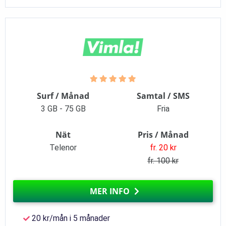
Surf / Månad
Samtal / SMS
3 GB - 75 GB
Fria
Nät
Pris / Månad
Telenor
fr. 20 kr
fr. 100 kr
MER INFO
20 kr/mån i 5 månader