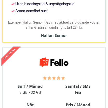
Utan bindningstid & uppsägningstid
Spara oanvänd surf
Exempel: Hallon Senior 4 GB med aktuellt erbjudande kostar
efter 6 mån användning totalt 234 kr.
Hallon Senior
50 GB EXTRA
Surf / Månad
Samtal / SMS
3 GB - 32 GB
Fria
Nät
Pris / Månad