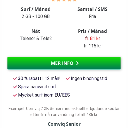
Surf / Månad
Samtal / SMS
2 GB - 100 GB
Fria
Nät
Pris / Månad
Telenor & Tele2
fr. 81 kr
fr. 115 kr
MER INFO
30 % rabatt i 12 mån!
Ingen bindningstid
Spara oanvänd surf
Mycket surf inom EU/EES
Exempel: Comviq 2 GB Senior med aktuellt erbjudande kostar
efter 6 mån användning totalt 486 kr.
Comviq Senior