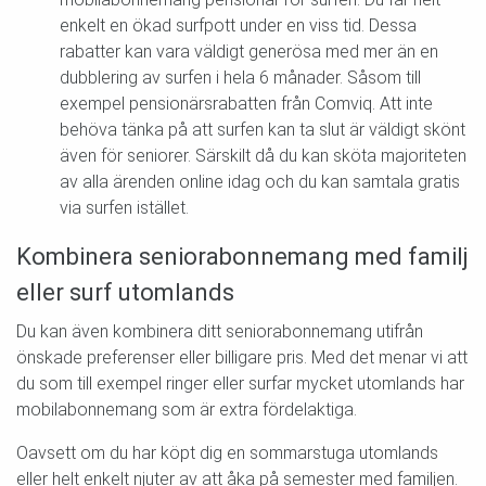
enkelt en ökad surfpott under en viss tid. Dessa
rabatter kan vara väldigt generösa med mer än en
dubblering av surfen i hela 6 månader. Såsom till
exempel pensionärsrabatten från Comviq. Att inte
behöva tänka på att surfen kan ta slut är väldigt skönt
även för seniorer. Särskilt då du kan sköta majoriteten
av alla ärenden online idag och du kan samtala gratis
via surfen istället.
Kombinera seniorabonnemang med familj
eller surf utomlands
Du kan även kombinera ditt seniorabonnemang utifrån
önskade preferenser eller billigare pris. Med det menar vi att
du som till exempel ringer eller surfar mycket utomlands har
mobilabonnemang som är extra fördelaktiga.
Oavsett om du har köpt dig en sommarstuga utomlands
eller helt enkelt njuter av att åka på semester med familjen.