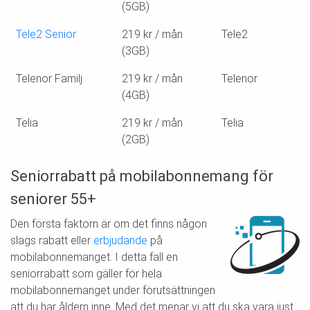
(5GB)
Tele2 Senior
219 kr / mån
Tele2
(3GB)
Telenor Familj
219 kr / mån
Telenor
(4GB)
Telia
219 kr / mån
Telia
(2GB)
Seniorrabatt på mobilabonnemang för
seniorer 55+
Den första faktorn är om det finns någon
slags rabatt eller
erbjudande
på
mobilabonnemanget. I detta fall en
seniorrabatt som gäller för hela
mobilabonnemanget under förutsättningen
att du har åldern inne. Med det menar vi att du ska vara just