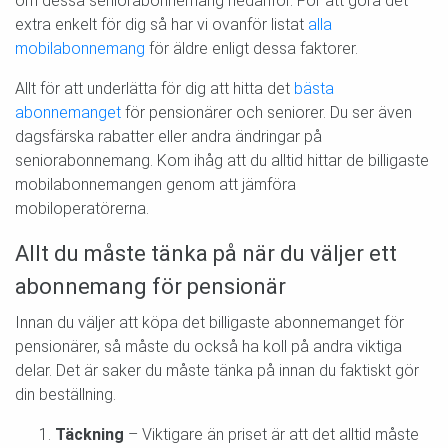
om dessa seniorabonnemang nedanför. För att göra det
extra enkelt för dig så har vi ovanför listat
alla
mobilabonnemang
för äldre enligt dessa faktorer.
Allt för att underlätta för dig att hitta det
bästa
abonnemanget
för pensionärer och seniorer. Du ser även
dagsfärska rabatter eller andra ändringar på
seniorabonnemang. Kom ihåg att du alltid hittar de billigaste
mobilabonnemangen genom att jämföra
mobiloperatörerna.
Allt du måste tänka på när du väljer ett
abonnemang för pensionär
Innan du väljer att köpa det billigaste abonnemanget för
pensionärer, så måste du också ha koll på andra viktiga
delar. Det är saker du måste tänka på innan du faktiskt gör
din beställning.
Täckning
– Viktigare än priset är att det alltid måste