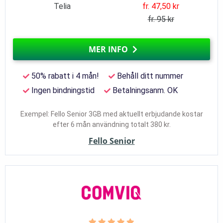
Telia
fr. 47,50 kr
fr. 95 kr
MER INFO
50% rabatt i 4 mån!
Behåll ditt nummer
Ingen bindningstid
Betalningsanm. OK
Exempel: Fello Senior 3GB med aktuellt erbjudande kostar
efter 6 mån användning totalt 380 kr.
Fello Senior