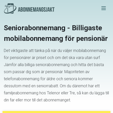
Seniorabonnemang - Billigaste
mobilabonnemang för pensionär
Det viktigaste att tänka på när du väljer mobilabonnemang
för pensionärer är priset och om det ska vara utan surf.
Jämför alla billiga seniorabonnemang och hitta det bästa
som passar dig som är pensionär. Majoriteten av
telefonabonnemang för äldre och seniora kommer
dessutom med en seniorrabatt. Om du däremot har ett
familjeabonnemang hos Telenor eller Tre, så kan du lägga till
din far eller mor till det abonnemanget.