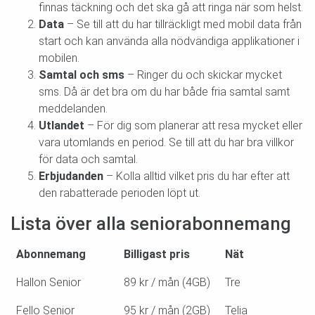
finnas täckning och det ska gå att ringa när som helst.
Data
– Se till att du har tillräckligt med mobil data från
start och kan använda alla nödvändiga applikationer i
mobilen.
Samtal och sms
– Ringer du och skickar mycket
sms. Då är det bra om du har både fria samtal samt
meddelanden.
Utlandet
– För dig som planerar att resa mycket eller
vara utomlands en period. Se till att du har bra villkor
för data och samtal.
Erbjudanden
– Kolla alltid vilket pris du har efter att
den rabatterade perioden löpt ut.
Lista över alla seniorabonnemang
Abonnemang
Billigast pris
Nät
Hallon Senior
89 kr / mån (4GB)
Tre
Fello Senior
95 kr / mån (2GB)
Telia