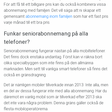
För att få till ett billigare pris kan du också kombinera vissa
abonnemang med familjen. Det vill säga att ni skapar ett
gemensamt
abonnemang inom familjen
som har ett fast pris
varje månad till ett bra pris.
Funkar seniorabonnemang på alla
telefoner?
Seniorabonnemang fungerar nästan på alla mobiltelefoner.
Det finns dock enstaka undantag. Först kan vi räkna bort
olika specialbyggen som inte finns på den allmänna
marknaden. Men sett till vanliga smart-telefoner så finns det
också en gränsdragning.
Det är nämligen mobiler tillverkade innan 2013. Inte alla, men
en del av dessa fungerar inte med alla abonnemang. Har du
däremot en vanlig mobil som är tillverkad efter 2013 ska
det inte vara några problem. Denna gräns gäller också de
flesta mobiloperatörerna.