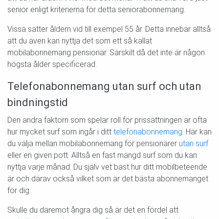
senior enligt kriterierna för detta seniorabonnemang.
Vissa sätter åldern vid till exempel 55 år. Detta innebär alltså
att du även kan nyttja det som ett så kallat
mobilabonnemang pensionär. Särskilt då det inte är någon
högsta ålder specificerad.
Telefonabonnemang utan surf och utan
bindningstid
Den andra faktorn som spelar roll för prissättningen är ofta
hur mycket surf som ingår i ditt
telefonabonnemang
. Här kan
du välja mellan mobilabonnemang för pensionärer
utan surf
eller en given pott. Alltså en fast mängd surf som du kan
nyttja varje månad. Du själv vet bäst hur ditt mobilbeteende
är och därav också vilket som är det bästa abonnemanget
för dig.
Skulle du däremot ångra dig så är det en fördel att