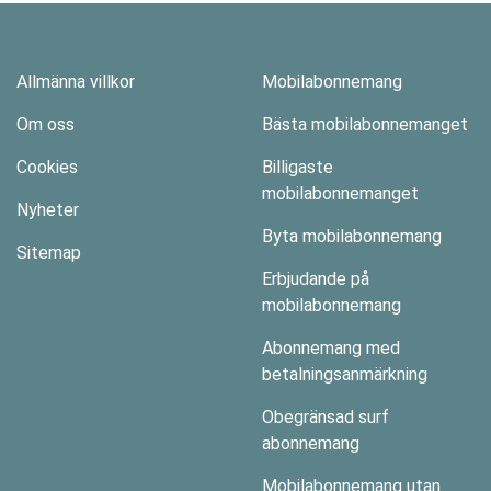
Allmänna villkor
Mobilabonnemang
Om oss
Bästa mobilabonnemanget
Cookies
Billigaste
mobilabonnemanget
Nyheter
Byta mobilabonnemang
Sitemap
Erbjudande på
mobilabonnemang
Abonnemang med
betalningsanmärkning
Obegränsad surf
abonnemang
Mobilabonnemang utan