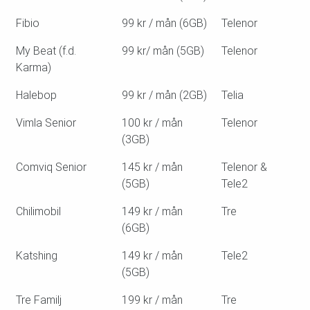
Fibio
99 kr / mån (6GB)
Telenor
My Beat (f.d.
99 kr/ mån (5GB)
Telenor
Karma)
Halebop
99 kr / mån (2GB)
Telia
Vimla Senior
100 kr / mån
Telenor
(3GB)
Comviq Senior
145 kr / mån
Telenor &
(5GB)
Tele2
Chilimobil
149 kr / mån
Tre
(6GB)
Katshing
149 kr / mån
Tele2
(5GB)
Tre Familj
199 kr / mån
Tre