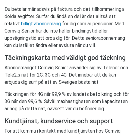
Du betalar månadsvis på faktura och det tillkommer inga
dolda avgifter. Surfar du ändå en del är det alltså ett
relativt
billigt abonnemang
för dig som är pensionär. Med
Comviq Senior har du inte heller bindningstid eller
uppsägningstid att oroa dig för. Detta seniorabonnemang
kan du istället ändra eller avsluta när du vill.
Täckningskarta med väldigt god täckning
Abonnemanget Comviq Senior använder sig av Telenor och
Tele2:s nät för 2G, 3G och 4G. Det innebär att de kan
erbjuda dig surf på ett av Sveriges bästa nät.
Täckningen för 4G når 99,9 % av landets befolkning och för
3G når den 99,6 %. Såväl maxhastigheten som kapaciteten
är hög på detta nät, oavsett var du befinner dig.
Kundtjänst, kundservice och support
För att komma i kontakt med kundtjänsten hos Comviq