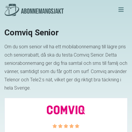
Comviq Senior
Om du som senior vill ha ett mobilabonnemang till lägre pris
och seniorrabatt, då ska du testa Comviq Senior. Detta
seniorabonnemang ger dig fria samtal och sms till familj och
vänner, samtidigt som du får gott om surf. Comviq använder
Telenor och Tele2:s nät, vilket ger dig riktigt bra täckning i
hela Sverige.