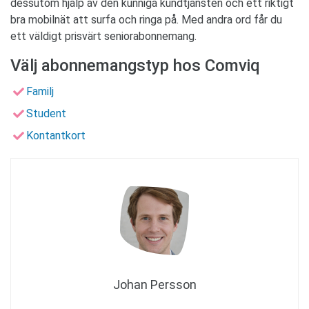
dessutom hjälp av den kunniga kundtjänsten och ett riktigt
bra mobilnät att surfa och ringa på. Med andra ord får du
ett väldigt prisvärt seniorabonnemang.
Välj abonnemangstyp hos Comviq
Familj
Student
Kontantkort
Johan Persson