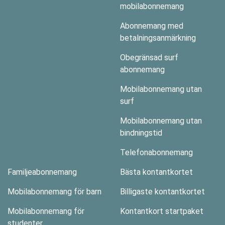
mobilabonnemang
Abonnemang med
betalningsanmärkning
Obegränsad surf
abonnemang
Mobilabonnemang utan
surf
Mobilabonnemang utan
bindningstid
Telefonabonnemang
Familjeabonnemang
Bästa kontantkortet
Mobilabonnemang för barn
Billigaste kontantkortet
Mobilabonnemang för
Kontantkort startpaket
studenter