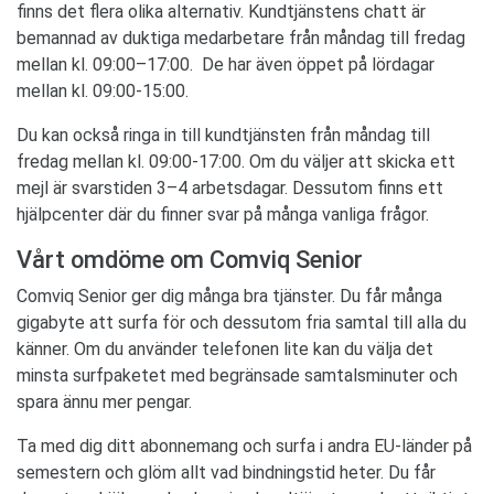
finns det flera olika alternativ. Kundtjänstens chatt är
bemannad av duktiga medarbetare från måndag till fredag
mellan kl. 09:00–17:00. De har även öppet på lördagar
mellan kl. 09:00-15:00.
Du kan också ringa in till kundtjänsten från måndag till
fredag mellan kl. 09:00-17:00. Om du väljer att skicka ett
mejl är svarstiden 3–4 arbetsdagar. Dessutom finns ett
hjälpcenter där du finner svar på många vanliga frågor.
Vårt omdöme om Comviq Senior
Comviq Senior ger dig många bra tjänster. Du får många
gigabyte att surfa för och dessutom fria samtal till alla du
känner. Om du använder telefonen lite kan du välja det
minsta surfpaketet med begränsade samtalsminuter och
spara ännu mer pengar.
Ta med dig ditt abonnemang och surfa i andra EU-länder på
semestern och glöm allt vad bindningstid heter. Du får