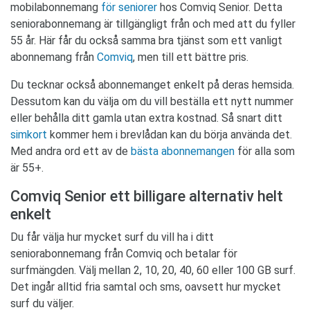
mobilabonnemang
för seniorer
hos Comviq Senior. Detta
seniorabonnemang är tillgängligt från och med att du fyller
55 år. Här får du också samma bra tjänst som ett vanligt
abonnemang från
Comviq
, men till ett bättre pris.
Du tecknar också abonnemanget enkelt på deras hemsida.
Dessutom kan du välja om du vill beställa ett nytt nummer
eller behålla ditt gamla utan extra kostnad. Så snart ditt
simkort
kommer hem i brevlådan kan du börja använda det.
Med andra ord ett av de
bästa abonnemangen
för alla som
är 55+.
Comviq Senior ett billigare alternativ helt
enkelt
Du får välja hur mycket surf du vill ha i ditt
seniorabonnemang från Comviq och betalar för
surfmängden. Välj mellan 2, 10, 20, 40, 60 eller 100 GB surf.
Det ingår alltid fria samtal och sms, oavsett hur mycket
surf du väljer.