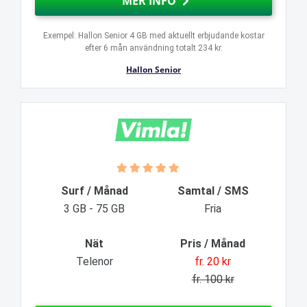
MER INFO
Exempel: Hallon Senior 4 GB med aktuellt erbjudande kostar
efter 6 mån användning totalt 234 kr.
Hallon Senior
Surf / Månad
Samtal / SMS
3 GB - 75 GB
Fria
Nät
Pris / Månad
Telenor
fr. 20 kr
fr. 100 kr