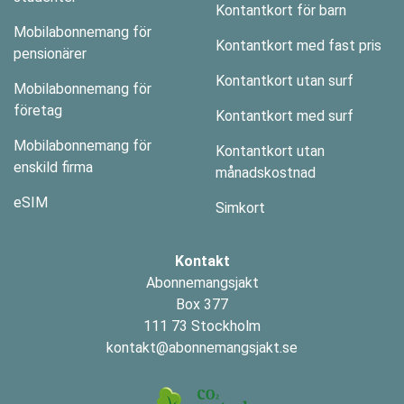
Kontantkort för barn
Mobilabonnemang för
Kontantkort med fast pris
pensionärer
Kontantkort utan surf
Mobilabonnemang för
företag
Kontantkort med surf
Mobilabonnemang för
Kontantkort utan
enskild firma
månadskostnad
eSIM
Simkort
Kontakt
Abonnemangsjakt
Box 377
111 73 Stockholm
kontakt@abonnemangsjakt.se