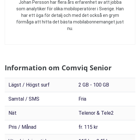
Johan Persson har flera års erfarenhet av att jobba
som analytiker för olika mobiloperatörer i Sverige. Han
har ett öga för detalj och med det också en grym
förmåga att hitta det bästa mobilabonnemanget just
nu.
Information om Comviq Senior
Lägst / Högst surf
2 GB - 100 GB
Samtal / SMS
Fria
Nät
Telenor & Tele2
Pris / Månad
fr. 115 kr