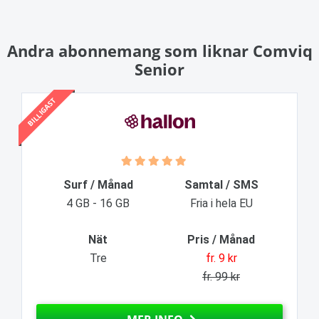
Andra abonnemang som liknar Comviq
Senior
BILLIGAST
Surf / Månad
Samtal / SMS
4 GB - 16 GB
Fria i hela EU
Nät
Pris / Månad
Tre
fr. 9 kr
fr. 99 kr