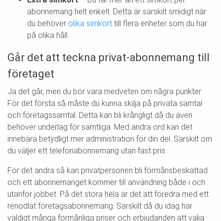
abonnemang helt enkelt. Detta är särskilt smidigt när
du behöver
olika simkort
till flera enheter som du har
på olika håll.
Går det att teckna privat-abonnemang till
företaget
Ja det går, men du bör vara medveten om några punkter.
För det första så måste du kunna skilja på privata samtal
och företagssamtal. Detta kan bli krångligt då du även
behöver underlag för samtliga. Med andra ord kan det
innebära betydligt mer administration för din del. Särskilt om
du väljer ett telefonabonnemang utan fast pris.
För det andra så kan privatpersonen bli förmånsbeskattad
och ett abonnemanget kommer till användning både i och
utanför jobbet. På det stora hela är det att föredra med ett
renodlat företagsabonnemang. Särskilt då du idag har
väldigt många förmånliga priser och erbjudanden att välja