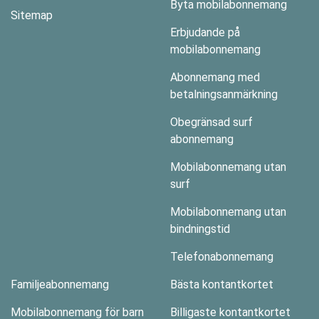
Byta mobilabonnemang
Sitemap
Erbjudande på
mobilabonnemang
Abonnemang med
betalningsanmärkning
Obegränsad surf
abonnemang
Mobilabonnemang utan
surf
Mobilabonnemang utan
bindningstid
Telefonabonnemang
Familjeabonnemang
Bästa kontantkortet
Mobilabonnemang för barn
Billigaste kontantkortet