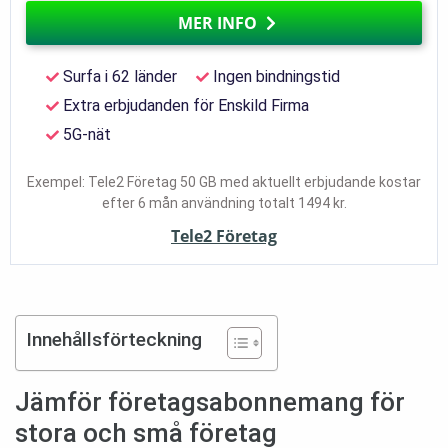
MER INFO
Surfa i 62 länder
Ingen bindningstid
Extra erbjudanden för Enskild Firma
5G-nät
Exempel: Tele2 Företag 50 GB med aktuellt erbjudande kostar
efter 6 mån användning totalt 1494 kr.
Tele2 Företag
Innehållsförteckning
Jämför företagsabonnemang för
stora och små företag