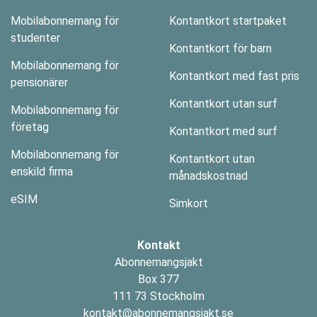
Mobilabonnemang för
Kontantkort startpaket
studenter
Kontantkort för barn
Mobilabonnemang för
Kontantkort med fast pris
pensionärer
Kontantkort utan surf
Mobilabonnemang för
företag
Kontantkort med surf
Mobilabonnemang för
Kontantkort utan
enskild firma
månadskostnad
eSIM
Simkort
Kontakt
Abonnemangsjakt
Box 377
111 73 Stockholm
kontakt@abonnemangsjakt.se