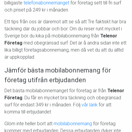
billigaste
telefonabonnemanget
för företag sett till fri surf
och priset på 249 kr i månaden.
Ett tips från oss är däremot att se så att Tre faktiskt har bra
täckning där du jobbar och bor. Om du reser runt mycket i
Sverige bör du kika på mobilabonnemang från
Telenor
Företag
med obegränsad surf. Det är å andra sidan inte ett
lika billigt företagsabonnemang, men då vet du att du alltid
är uppkopplad.
Jämför bästa mobilabonnemang för
företag utifrån erbjudanden
Det bästa mobilabonnemanget för företag är från
Telenor
Företag
. Du får en mycket bra täckning och obegränsad
surf för endast 349 kr i månaden. Följ
vår länk
för att
komma till erbjudandet.
Glöm inte heller bort att
mobilabonnemang
för företag
kommer med erbjudanden. Dessa erbjudanden dyker inte