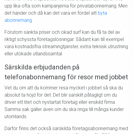
upp lika ofta som kampanjerna för privatabonnemang. Men
det händer och då kan det vara en fördel att
byta
abonnemang
.
Förutom sänkta priser och ökad surf kan du få ta del av
riktigt schyssta företagslösningar. Sådant kan till exempel
vara kostnadsfria streamingtjänster, extra teknisk utrustning
eller utökade utlandssamtal.
Särskilda erbjudanden på
telefonabonnemang för resor med jobbet
Vet du om att du kommer resa mycket i jobbet så ska du
absolut ta höjd för det. Det blir särskilt påtagligt om du
driver ett litet och nystartat företag eller enskild firma.
Samma sak gäller även om du ska ringa till många kunder
utomlands.
Därför finns det också särskilda företagsabonnemang med