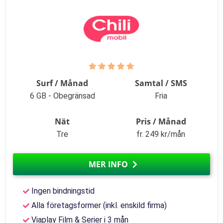
Surf / Månad
Samtal / SMS
6 GB - Obegränsad
Fria
Nät
Pris / Månad
Tre
fr. 249 kr/mån
MER INFO
Ingen bindningstid
Alla företagsformer (inkl. enskild firma)
Viaplay Film & Serier i 3 mån