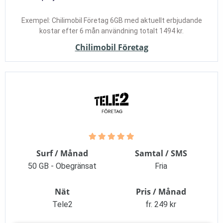
Exempel: Chilimobil Företag 6GB med aktuellt erbjudande
kostar efter 6 mån användning totalt 1494 kr.
Chilimobil Företag
Surf / Månad
Samtal / SMS
50 GB - Obegränsat
Fria
Nät
Pris / Månad
Tele2
fr. 249 kr