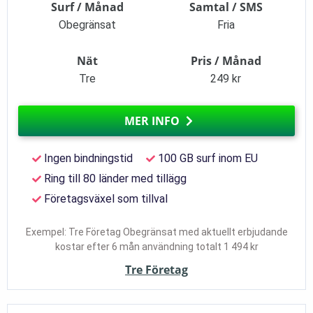
Surf / Månad
Samtal / SMS
Obegränsat
Fria
Nät
Pris / Månad
Tre
249 kr
MER INFO
Ingen bindningstid
100 GB surf inom EU
Ring till 80 länder med tillägg
Företagsväxel som tillval
Exempel: Tre Företag Obegränsat med aktuellt erbjudande
kostar efter 6 mån användning totalt 1 494 kr
Tre Företag