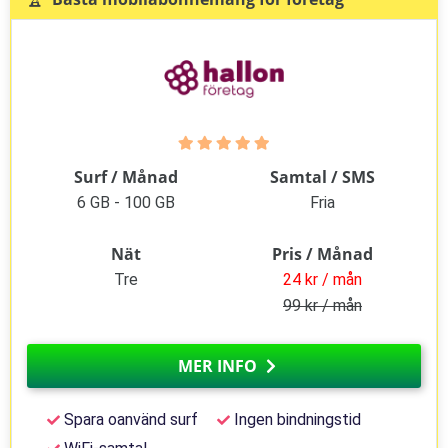
Surf / Månad
Samtal / SMS
6 GB - 100 GB
Fria
Nät
Pris / Månad
Tre
24 kr / mån
99 kr / mån
MER INFO
Spara oanvänd surf
Ingen bindningstid