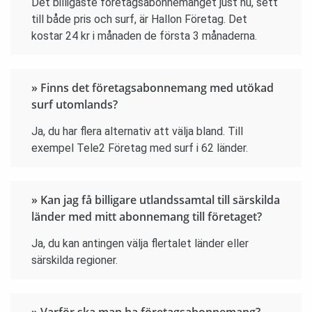
Det billigaste företagsabonnemanget just nu, sett
till både pris och surf, är Hallon Företag. Det
kostar 24 kr i månaden de första 3 månaderna.
» Finns det företagsabonnemang med utökad
surf utomlands?
Ja, du har flera alternativ att välja bland. Till
exempel Tele2 Företag med surf i 62 länder.
» Kan jag få billigare utlandssamtal till särskilda
länder med mitt abonnemang till företaget?
Ja, du kan antingen välja flertalet länder eller
särskilda regioner.
» Varför ska man ha företagsabonnemang?