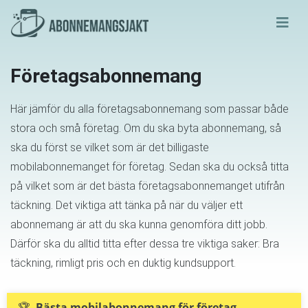
Företagsabonnemang
Här jämför du alla företagsabonnemang som passar både
stora och små företag. Om du ska byta abonnemang, så
ska du först se vilket som är det billigaste
mobilabonnemanget för företag. Sedan ska du också titta
på vilket som är det bästa företagsabonnemanget utifrån
täckning. Det viktiga att tänka på när du väljer ett
abonnemang är att du ska kunna genomföra ditt jobb.
Därför ska du alltid titta efter dessa tre viktiga saker: Bra
täckning, rimligt pris och en duktig kundsupport.
🏆 Bästa mobilabonnemang för företag