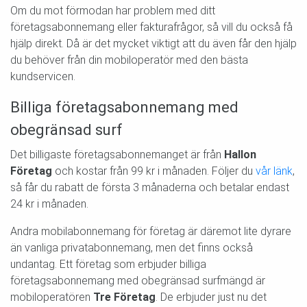
Om du mot förmodan har problem med ditt
företagsabonnemang eller fakturafrågor, så vill du också få
hjälp direkt. Då är det mycket viktigt att du även får den hjälp
du behöver från din mobiloperatör med den bästa
kundservicen.
Billiga företagsabonnemang med
obegränsad surf
Det billigaste företagsabonnemanget är från
Hallon
Företag
och kostar från 99 kr i månaden. Följer du
vår länk
,
så får du rabatt de första 3 månaderna och betalar endast
24 kr i månaden.
Andra mobilabonnemang för företag är däremot lite dyrare
än vanliga privatabonnemang, men det finns också
undantag. Ett företag som erbjuder billiga
företagsabonnemang med obegränsad surfmängd är
mobiloperatören
Tre Företag
. De erbjuder just nu det