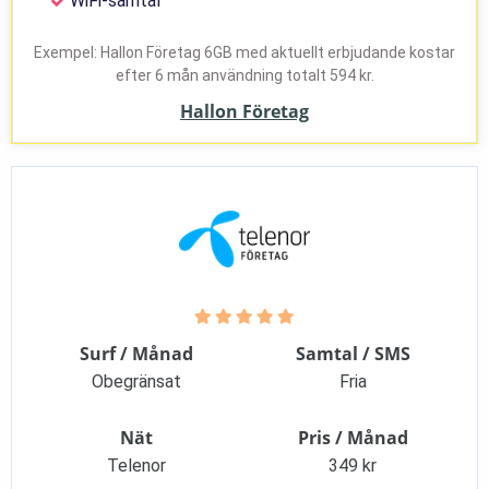
WiFi-samtal
Exempel: Hallon Företag 6GB med aktuellt erbjudande kostar
efter 6 mån användning totalt 594 kr.
Hallon Företag
Surf / Månad
Samtal / SMS
Obegränsat
Fria
Nät
Pris / Månad
Telenor
349 kr