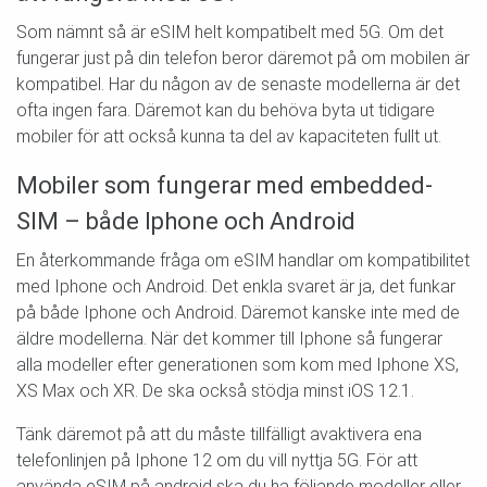
Som nämnt så är eSIM helt kompatibelt med 5G. Om det
fungerar just på din telefon beror däremot på om mobilen är
kompatibel. Har du någon av de senaste modellerna är det
ofta ingen fara. Däremot kan du behöva byta ut tidigare
mobiler för att också kunna ta del av kapaciteten fullt ut.
Mobiler som fungerar med embedded-
SIM – både Iphone och Android
En återkommande fråga om eSIM handlar om kompatibilitet
med Iphone och Android. Det enkla svaret är ja, det funkar
på både Iphone och Android. Däremot kanske inte med de
äldre modellerna. När det kommer till Iphone så fungerar
alla modeller efter generationen som kom med Iphone XS,
XS Max och XR. De ska också stödja minst iOS 12.1.
Tänk däremot på att du måste tillfälligt avaktivera ena
telefonlinjen på Iphone 12 om du vill nyttja 5G. För att
använda eSIM på android ska du ha följande modeller eller