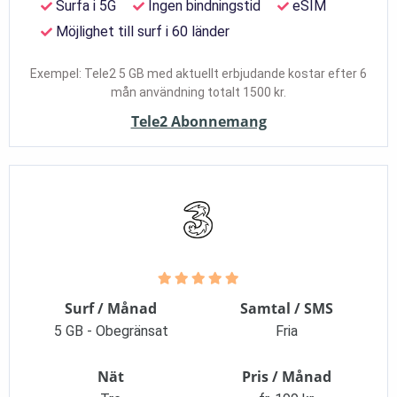
Surfa i 5G
Ingen bindningstid
eSIM
Möjlighet till surf i 60 länder
Exempel: Tele2 5 GB med aktuellt erbjudande kostar efter 6
mån användning totalt 1500 kr.
Tele2 Abonnemang
Surf / Månad
Samtal / SMS
5 GB - Obegränsat
Fria
Nät
Pris / Månad