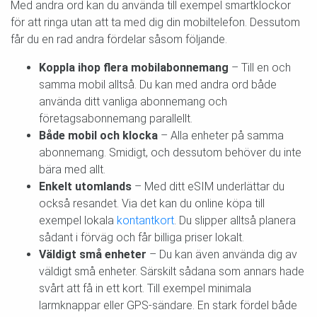
Med andra ord kan du använda till exempel smartklockor
för att ringa utan att ta med dig din mobiltelefon. Dessutom
får du en rad andra fördelar såsom följande.
Koppla ihop flera mobilabonnemang
– Till en och
samma mobil alltså. Du kan med andra ord både
använda ditt vanliga abonnemang och
företagsabonnemang parallellt.
Både mobil och klocka
– Alla enheter på samma
abonnemang. Smidigt, och dessutom behöver du inte
bära med allt.
Enkelt utomlands
– Med ditt eSIM underlättar du
också resandet. Via det kan du online köpa till
exempel lokala
kontantkort
. Du slipper alltså planera
sådant i förväg och får billiga priser lokalt.
Väldigt små enheter
– Du kan även använda dig av
väldigt små enheter. Särskilt sådana som annars hade
svårt att få in ett kort. Till exempel minimala
larmknappar eller GPS-sändare. En stark fördel både