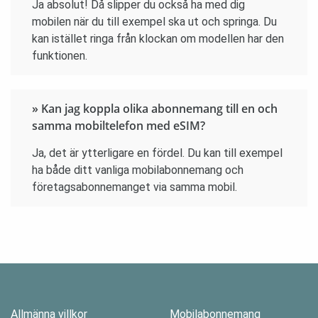
Ja absolut! Då slipper du också ha med dig
mobilen när du till exempel ska ut och springa. Du
kan istället ringa från klockan om modellen har den
funktionen.
» Kan jag koppla olika abonnemang till en och
samma mobiltelefon med eSIM?
Ja, det är ytterligare en fördel. Du kan till exempel
ha både ditt vanliga mobilabonnemang och
företagsabonnemanget via samma mobil.
Allmänna villkor
Mobilabonnemang