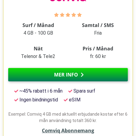
Surf / Månad
Samtal / SMS
4 GB - 100 GB
Fria
Nät
Pris / Månad
Telenor & Tele2
fr. 60 kr
MER INFO
~45% rabatt i 6 mån
Spara surf
Ingen bindningstid
eSIM
Exempel: Comviq 4 GB med aktuellt erbjudande kostar efter 6
mån användning totalt 360 kr.
Comviq Abonnemang