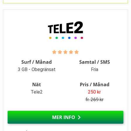
Surf / Månad
Samtal / SMS
3 GB - Obegränsat
Fria
Nät
Pris / Månad
Tele2
250 kr
fr. 269 kr
MER INFO