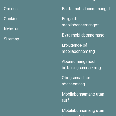
Om oss
Bästa mobilabonnemanget
Cookies
Billigaste
mobilabonnemanget
Nyheter
Byta mobilabonnemang
Sitemap
Erbjudande på
mobilabonnemang
Abonnemang med
betalningsanmärkning
Obegränsad surf
abonnemang
Mobilabonnemang utan
surf
Mobilabonnemang utan