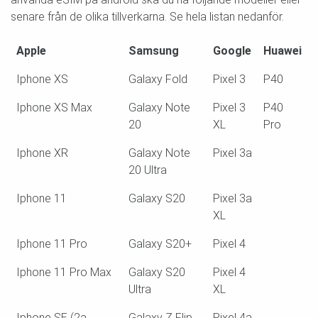
senare från de olika tillverkarna. Se hela listan nedanför.
Apple
Samsung
Google
Huawei
Iphone XS
Galaxy Fold
Pixel 3
P40
Iphone XS Max
Galaxy Note
Pixel 3
P40
20
XL
Pro
Iphone XR
Galaxy Note
Pixel 3a
20 Ultra
Iphone 11
Galaxy S20
Pixel 3a
XL
Iphone 11 Pro
Galaxy S20+
Pixel 4
Iphone 11 Pro Max
Galaxy S20
Pixel 4
Ultra
XL
Iphone SE (2a
Galaxy Z Flip
Pixel 4a