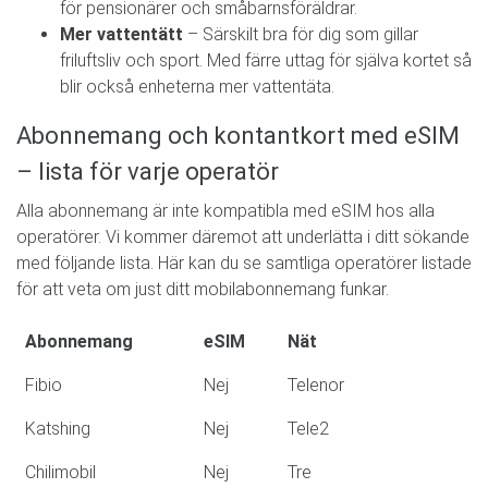
för pensionärer och småbarnsföräldrar.
Mer vattentätt
– Särskilt bra för dig som gillar
friluftsliv och sport. Med färre uttag för själva kortet så
blir också enheterna mer vattentäta.
Abonnemang och kontantkort med eSIM
– lista för varje operatör
Alla abonnemang är inte kompatibla med eSIM hos alla
operatörer. Vi kommer däremot att underlätta i ditt sökande
med följande lista. Här kan du se samtliga operatörer listade
för att veta om just ditt mobilabonnemang funkar.
Abonnemang
eSIM
Nät
Fibio
Nej
Telenor
Katshing
Nej
Tele2
Chilimobil
Nej
Tre