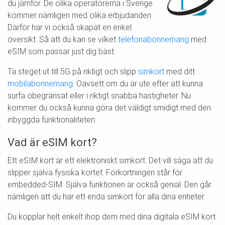
du jämför. De olika operatörerna i Sverige
kommer nämligen med olika erbjudanden.
Därför har vi också skapat en enkel
översikt. Så att du kan se vilket
telefonabonnemang
med
eSIM som passar just dig bäst.
Ta steget ut till 5G på riktigt och slipp
simkort
med ditt
mobilabonnemang
. Oavsett om du är ute efter att kunna
surfa obegränsat eller i riktigt snabba hastigheter. Nu
kommer du också kunna göra det väldigt smidigt med den
inbyggda funktionaliteten.
Vad är eSIM kort?
Ett eSIM kort är ett elektroniskt simkort. Det vill säga att du
slipper själva fysiska kortet. Förkortningen står för
embedded-SIM. Själva funktionen är också genial. Den går
nämligen att du har ett enda simkort för alla dina enheter.
Du kopplar helt enkelt ihop dem med dina digitala eSIM kort.