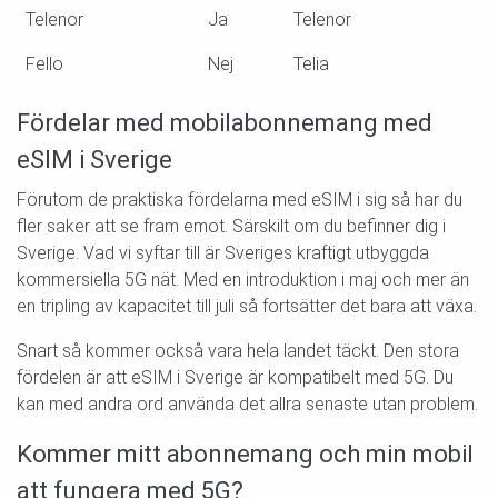
Telenor
Ja
Telenor
Fello
Nej
Telia
Fördelar med mobilabonnemang med
eSIM i Sverige
Förutom de praktiska fördelarna med eSIM i sig så har du
fler saker att se fram emot. Särskilt om du befinner dig i
Sverige. Vad vi syftar till är Sveriges kraftigt utbyggda
kommersiella 5G nät. Med en introduktion i maj och mer än
en tripling av kapacitet till juli så fortsätter det bara att växa.
Snart så kommer också vara hela landet täckt. Den stora
fördelen är att eSIM i Sverige är kompatibelt med 5G. Du
kan med andra ord använda det allra senaste utan problem.
Kommer mitt abonnemang och min mobil
att fungera med 5G?