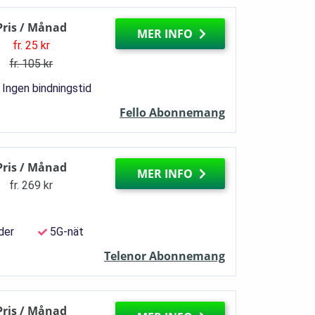
Pris / Månad
MER INFO
fr. 25 kr
fr. 105 kr
Ingen bindningstid
Fello Abonnemang
Pris / Månad
MER INFO
fr. 269 kr
der
5G-nät
Telenor Abonnemang
Pris / Månad