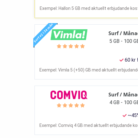
Exempel: Hallon 5 GB med aktuellt erbjudande kost
Surf x2 i 24 mån
Surf / Måna
5 GB - 100 G
60 kr 
Exempel: Vimla 5 (+50) GB med aktuellt erbjudande
Surf / Måna
4 GB - 100 G
~45%
Exempel: Comviq 4 GB med aktuellt erbjudande kos