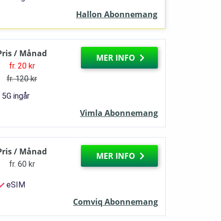
Hallon Abonnemang
Pris / Månad
MER INFO
fr. 20 kr
fr. 120 kr
5G ingår
Vimla Abonnemang
Pris / Månad
MER INFO
fr. 60 kr
eSIM
Comviq Abonnemang