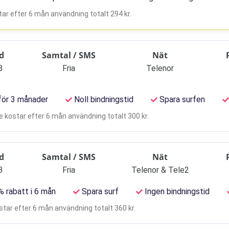
ar efter 6 mån användning totalt 294 kr.
d
Samtal / SMS
Nät
B
Fria
Telenor
för 3 månader
Noll bindningstid
Spara surfen
 kostar efter 6 mån användning totalt 300 kr.
d
Samtal / SMS
Nät
B
Fria
Telenor & Tele2
 rabatt i 6 mån
Spara surf
Ingen bindningstid
tar efter 6 mån användning totalt 360 kr.