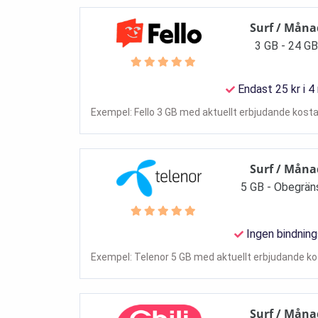
Surf / Måna
3 GB - 24 G
Endast 25 kr i 4
Exempel: Fello 3 GB med aktuellt erbjudande kosta
Surf / Måna
5 GB - Obegrän
Ingen bindning
Exempel: Telenor 5 GB med aktuellt erbjudande kos
Surf / Måna