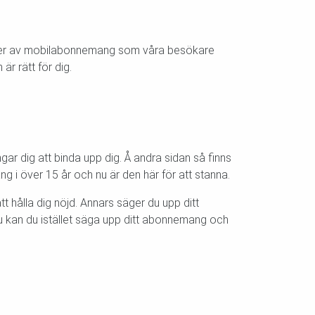
typer av mobilabonnemang som våra besökare
är rätt för dig.
gar dig att binda upp dig. Å andra sidan så finns
g i över 15 år och nu är den här för att stanna.
 hålla dig nöjd. Annars säger du upp ditt
u kan du istället säga upp ditt abonnemang och