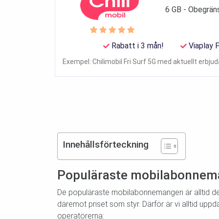
6 GB - Obegrän
Rabatt i 3 mån!
Viaplay F
Exempel: Chilimobil Fri Surf 5G med aktuellt erbju
Innehållsförteckning
Populäraste mobilabonnema
De populäraste mobilabonnemangen är alltid de s
däremot priset som styr. Därför är vi alltid up
operatörerna: