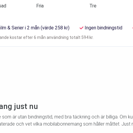
sad
Fria
Tre
ilm & Serier i 2 mån (värde 258 kr)
Ingen bindningstid
dande kostar efter 6 mån användning totalt 594 kr.
ng just nu
om är utan bindningstid, med bra täckning och är billiga. Om kund
pdaterade och vet vilka mobilabonnemang som håller måttet. Just 