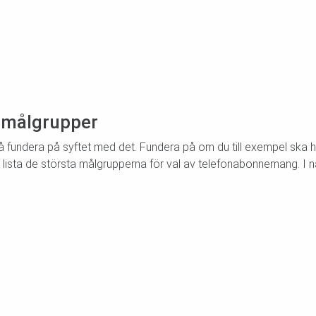
 målgrupper
undera på syftet med det. Fundera på om du till exempel ska ha det 
att lista de största målgrupperna för val av telefonabonnemang. 