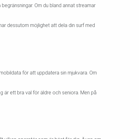
ågra begränsningar. Om du bland annat streamar
ar dessutom möjlighet att dela din surf med
a mobildata för att uppdatera sin mjukvara. Om
är ett bra val för äldre och seniora. Men på