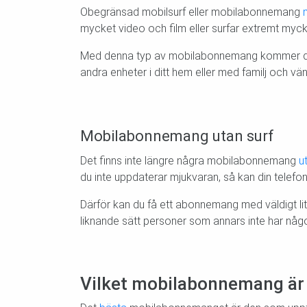
Obegränsad mobilsurf eller mobilabonnemang
mycket video och film eller surfar extremt myck
Med denna typ av mobilabonnemang kommer du in
andra enheter i ditt hem eller med familj och vän
Mobilabonnemang utan surf
Det finns inte längre några mobilabonnemang
u
du inte uppdaterar mjukvaran, så kan din telef
Därför kan du få ett abonnemang med väldigt li
liknande sätt personer som annars inte har någ
Vilket mobilabonnemang är