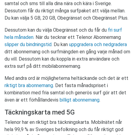
samtal och sms till alla dina nära och kära i Sverige.
Dessutom får du riktigt många surfpaket att välja mellan.
Du kan välja 5 GB, 20 GB, Obegränsat och Obegränsat Plus.
Dessutom kan du välja Obegränsat och du får du
fri surf
hela månaden
. När du tecknar ett Telenor Abonnemang
slipper du bindningstid
. Du kan
uppgradera och nedgradera
ditt abonnemang och surfmängden en gång varje månad om
du vill. Dessutom kan du koppla in extra användare och
extra surf på ditt mobilabonnemang.
Med andra ord är möjligheterna heltäckande och det är ett
riktigt bra abonnemang
. Det fasta månadspriset i
kombination med fria samtal och generös surf gör att det
även är ett förhållandevis
billigt abonnemang
.
Täckningskarta med 5G
Telenor har en riktigt bra täckningskarta. Mobilnätet når
hela 99,9 % av Sveriges befolkning och du får riktigt god