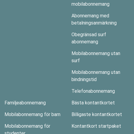
mobilabonnemang
Abonnemang med
betalningsanmärkning
Obegränsad surf
abonnemang
Mobilabonnemang utan
surf
Mobilabonnemang utan
bindningstid
Telefonabonnemang
Familjeabonnemang
Bästa kontantkortet
Mobilabonnemang för barn
Billigaste kontantkortet
Mobilabonnemang för
Kontantkort startpaket
studenter