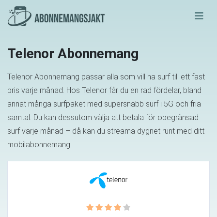
Telenor Abonnemang
Telenor Abonnemang passar alla som vill ha surf till ett fast
pris varje månad. Hos Telenor får du en rad fördelar, bland
annat många surfpaket med supersnabb surf i 5G och fria
samtal. Du kan dessutom välja att betala för obegränsad
surf varje månad – då kan du streama dygnet runt med ditt
mobilabonnemang.