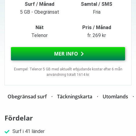
Surf / Månad
Samtal / SMS
5 GB - Obegränsat
Fria
Nät
Pris / Månad
Telenor
fr. 269 kr
MER INFO
Exempel: Telenor 5 GB med aktuellt erbjudande kostar efter 6 mån
användning totalt 1614 kr.
Obegränsad surf
Täckningskarta
Utomlands
Fördelar
Surf i 41 länder