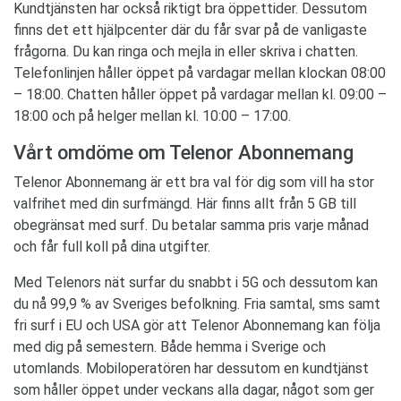
Kundtjänsten har också riktigt bra öppettider. Dessutom
finns det ett hjälpcenter där du får svar på de vanligaste
frågorna. Du kan ringa och mejla in eller skriva i chatten.
Telefonlinjen håller öppet på vardagar mellan klockan 08:00
– 18:00. Chatten håller öppet på vardagar mellan kl. 09:00 –
18:00 och på helger mellan kl. 10:00 – 17:00.
Vårt omdöme om Telenor Abonnemang
Telenor Abonnemang är ett bra val för dig som vill ha stor
valfrihet med din surfmängd. Här finns allt från 5 GB till
obegränsat med surf. Du betalar samma pris varje månad
och får full koll på dina utgifter.
Med Telenors nät surfar du snabbt i 5G och dessutom kan
du nå 99,9 % av Sveriges befolkning. Fria samtal, sms samt
fri surf i EU och USA gör att Telenor Abonnemang kan följa
med dig på semestern. Både hemma i Sverige och
utomlands. Mobiloperatören har dessutom en kundtjänst
som håller öppet under veckans alla dagar, något som ger