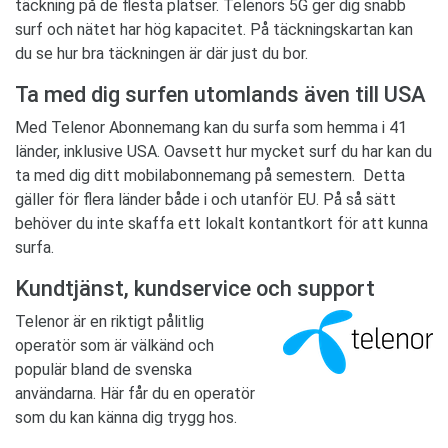
täckning på de flesta platser. Telenors 5G ger dig snabb
surf och nätet har hög kapacitet. På täckningskartan kan
du se hur bra täckningen är där just du bor.
Ta med dig surfen utomlands även till USA
Med Telenor Abonnemang kan du surfa som hemma i 41
länder, inklusive USA. Oavsett hur mycket surf du har kan du
ta med dig ditt mobilabonnemang på semestern. Detta
gäller för flera länder både i och utanför EU. På så sätt
behöver du inte skaffa ett lokalt kontantkort för att kunna
surfa.
Kundtjänst, kundservice och support
Telenor är en riktigt pålitlig
operatör som är välkänd och
populär bland de svenska
användarna. Här får du en operatör
som du kan känna dig trygg hos.