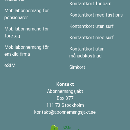
Kontantkort för barn
Mobilabonnemang för
Kontantkort med fast pris
pensionärer
Kontantkort utan surf
Mobilabonnemang för
företag
Kontantkort med surf
Mobilabonnemang för
Kontantkort utan
enskild firma
månadskostnad
eSIM
Simkort
Kontakt
Abonnemangsjakt
Box 377
111 73 Stockholm
kontakt@abonnemangsjakt.se