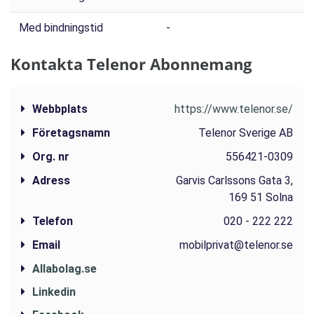
Med bindningstid
-
Kontakta Telenor Abonnemang
Webbplats
https://www.telenor.se/
Företagsnamn
Telenor Sverige AB
Org. nr
556421-0309
Adress
Garvis Carlssons Gata 3,
169 51 Solna
Telefon
020 - 222 222
Email
mobilprivat@telenor.se
Allabolag.se
Linkedin