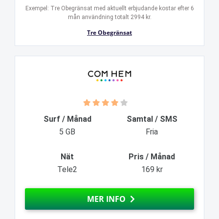
Exempel: Tre Obegränsat med aktuellt erbjudande kostar efter 6
mån användning totalt 2994 kr.
Tre Obegränsat
Surf / Månad
Samtal / SMS
5 GB
Fria
Nät
Pris / Månad
Tele2
169 kr
MER INFO