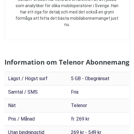
som analytiker för olika mobiloperatörer i Sverige. Han
har ett öga för detalj och med det också en grym
förmåga att hitta det bästa mobilabonnemanget just
nu.
Information om Telenor Abonnemang
Lägst / Högst surf
5 GB - Obegränsat
Samtal / SMS
Fria
Nät
Telenor
Pris / Månad
fr. 269 kr
Utan bindningstid
269 kr - 549 kr