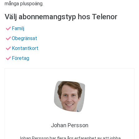
många pluspoäng.
Välj abonnemangstyp hos Telenor
Familj
Obegränsat
Kontantkort
Företag
Johan Persson
Johan Persson har flera års erfarenhet av att jobba