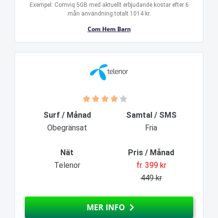
Exempel: Comviq 5GB med aktuellt erbjudande kostar efter 6
mån användning totalt 1014 kr.
Com Hem Barn
Surf / Månad
Samtal / SMS
Obegränsat
Fria
Nät
Pris / Månad
Telenor
fr. 399 kr
449 kr
MER INFO