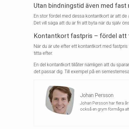
Utan bindningstid även med fas
En stor fördel med dessa kontantkort är att de 
Det vill säga att du är fri att byta när du själv ö
Kontantkort fastpris – fördel att t
När du är ute efter ett kontantkort med fastpris 
titta efter.
En del kontantkort tillåter nämligen att du spar
det passar dig. Till exempel på en semesterresa
Johan Persson
Johan Persson har flera års
också en grym förmåga att