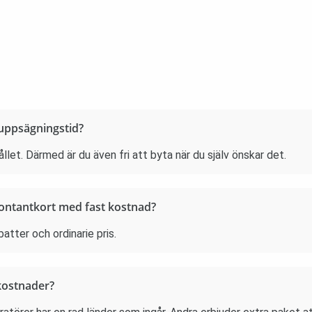
 uppsägningstid?
llet. Därmed är du även fri att byta när du själv önskar det.
å kontantkort med fast kostnad?
batter och ordinarie pris.
 kostnader?