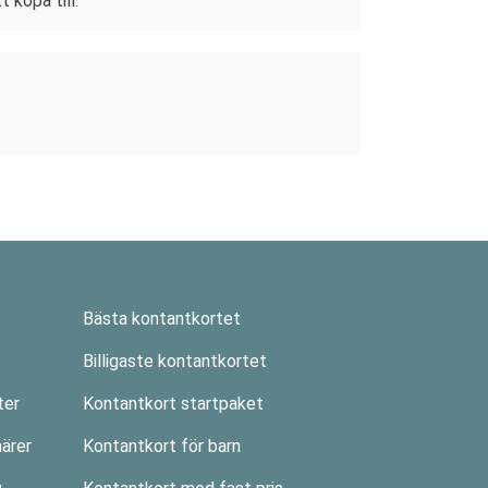
 köpa till.
Bästa kontantkortet
Billigaste kontantkortet
ter
Kontantkort startpaket
ärer
Kontantkort för barn