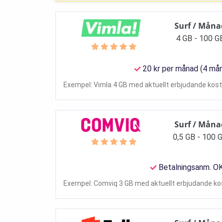
Surf / Måna
4 GB - 100 G
20 kr per månad (4 må
Exempel: Vimla 4 GB med aktuellt erbjudande kosta
Surf / Måna
0,5 GB - 100 
Betalningsanm. O
Exempel: Comviq 3 GB med aktuellt erbjudande kos