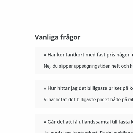
Vanliga frågor
» Har kontantkort med fast pris någon
Nej, du slipper uppsägningstiden helt och hå
» Hur hittar jag det billigaste priset p
Vi har listat det billigaste priset både på ra
» Går det att få utlandssamtal till fasta