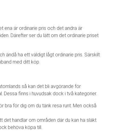
Det ena är ordinarie pris och det andra är
den. Därefter ser du lätt om det ordinarie priset
h ändå ha ett väldigt lågt ordinarie pris. Särskilt
amband med ditt köp.
t utomlands så kan det bli avgörande för
l. Dessa finns i huvudsak dock i två kategorier.
rför bra för dig om du tänk resa runt. Men också
att det handlar om områden där du kan ha släkt
ock behöva köpa till.