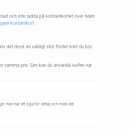
tnad och inte ladda på kontantkortet över tiden.
ligare kontantkort
.
finns det dock en väldigt stor fördel som du bör
t för samma pris. Sen kan du använda surfen när
ge. Han har ett öga för detalj och med det