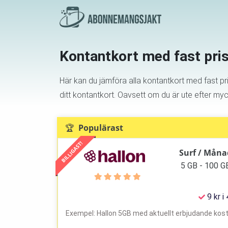
Kontantkort med fast pri
Här kan du jämföra alla kontantkort med fast pr
ditt kontantkort. Oavsett om du är ute efter mycke
🏆 Populärast
BILLIGAST!
Surf / Måna
5 GB - 100 G
9 kr i
Exempel: Hallon 5GB med aktuellt erbjudande kost