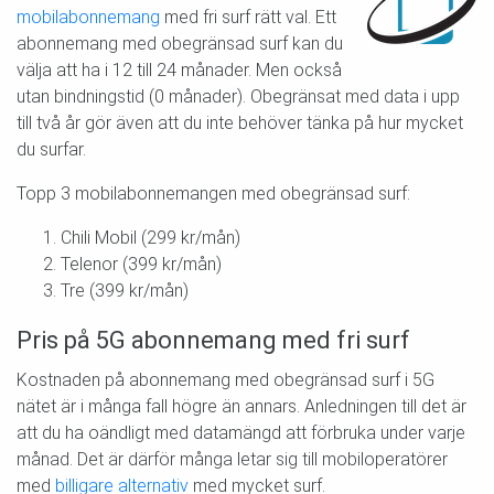
mobilabonnemang
med fri surf rätt val. Ett
abonnemang med obegränsad surf kan du
välja att ha i 12 till 24 månader. Men också
utan bindningstid (0 månader). Obegränsat med data i upp
till två år gör även att du inte behöver tänka på hur mycket
du surfar.
Topp 3 mobilabonnemangen med obegränsad surf:
Chili Mobil (299 kr/mån)
Telenor (399 kr/mån)
Tre (399 kr/mån)
Pris på 5G abonnemang med fri surf
Kostnaden på abonnemang med obegränsad surf i 5G
nätet är i många fall högre än annars. Anledningen till det är
att du ha oändligt med datamängd att förbruka under varje
månad. Det är därför många letar sig till mobiloperatörer
med
billigare alternativ
med mycket surf.