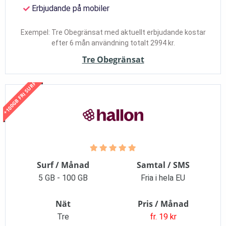
Erbjudande på mobiler
Exempel: Tre Obegränsat med aktuellt erbjudande kostar
efter 6 mån användning totalt 2994 kr.
Tre Obegränsat
+100GB FRI SURF
Surf / Månad
Samtal / SMS
5 GB - 100 GB
Fria i hela EU
Nät
Pris / Månad
Tre
fr. 19 kr