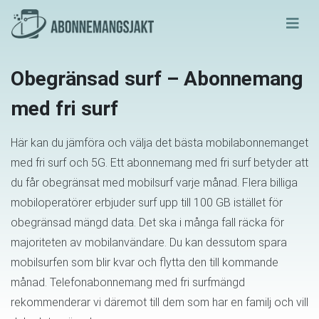
Obegränsad surf – Abonnemang
med fri surf
Här kan du jämföra och välja det bästa mobilabonnemanget
med fri surf och 5G. Ett abonnemang med fri surf betyder att
du får obegränsat med mobilsurf varje månad. Flera billiga
mobiloperatörer erbjuder surf upp till 100 GB istället för
obegränsad mängd data. Det ska i många fall räcka för
majoriteten av mobilanvändare. Du kan dessutom spara
mobilsurfen som blir kvar och flytta den till kommande
månad. Telefonabonnemang med fri surfmängd
rekommenderar vi däremot till dem som har en familj och vill