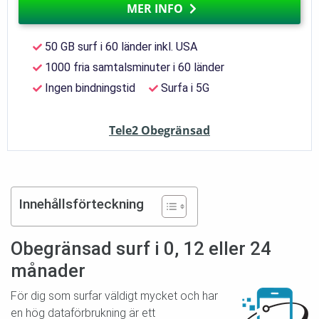
MER INFO
50 GB surf i 60 länder inkl. USA
1000 fria samtalsminuter i 60 länder
Ingen bindningstid
Surfa i 5G
Tele2 Obegränsad
Innehållsförteckning
Obegränsad surf i 0, 12 eller 24
månader
För dig som surfar väldigt mycket och har
en hög dataförbrukning är ett