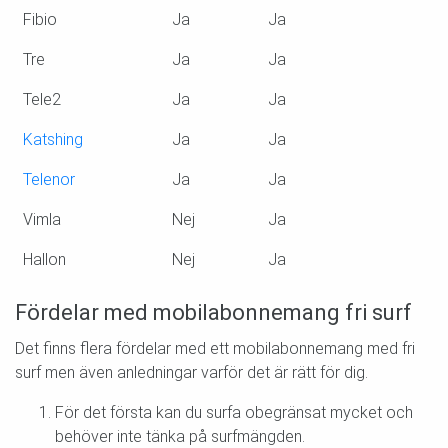
Fibio
Ja
Ja
Tre
Ja
Ja
Tele2
Ja
Ja
Katshing
Ja
Ja
Telenor
Ja
Ja
Vimla
Nej
Ja
Hallon
Nej
Ja
Fördelar med mobilabonnemang fri surf
Det finns flera fördelar med ett mobilabonnemang med fri
surf men även anledningar varför det är rätt för dig.
För det första kan du surfa obegränsat mycket och
behöver inte tänka på surfmängden.