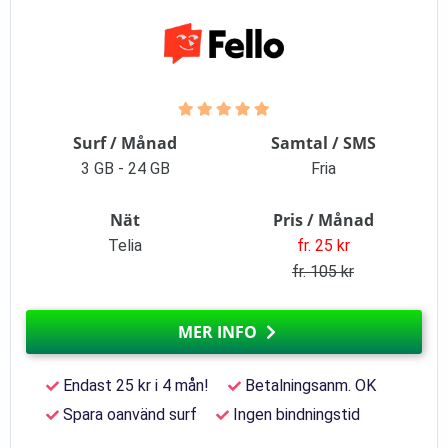
Surf / Månad
Samtal / SMS
3 GB - 24 GB
Fria
Nät
Pris / Månad
Telia
fr. 25 kr
fr. 105 kr
MER INFO
Endast 25 kr i 4 mån!
Betalningsanm. OK
Spara oanvänd surf
Ingen bindningstid