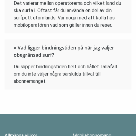
Det varierar mellan operatörerna och vilket land du
ska surfa i. Oftast får du använda en del av din
surfpott utomlands. Var noga med att kolla hos
mobiloperatören vad som gäller innan du reser.
» Vad ligger bindningstiden på när jag väljer
obegränsad surf?
Du slipper bindningstiden helt och hållet. Iallafall
om du inte väljer några särskilda tillval till
abonnemanget.
Allmänna villkor
Mobilabonnemang