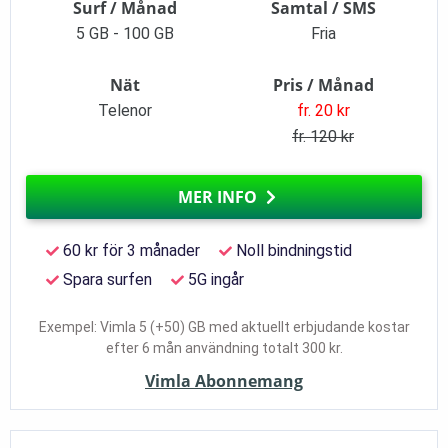
Surf / Månad
Samtal / SMS
5 GB - 100 GB
Fria
Nät
Pris / Månad
Telenor
fr. 20 kr
fr. 120 kr
MER INFO
60 kr för 3 månader
Noll bindningstid
Spara surfen
5G ingår
Exempel: Vimla 5 (+50) GB med aktuellt erbjudande kostar
efter 6 mån användning totalt 300 kr.
Vimla Abonnemang