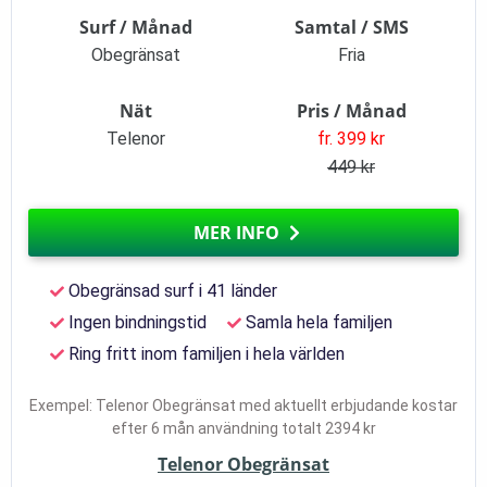
Surf / Månad
Samtal / SMS
Obegränsat
Fria
Nät
Pris / Månad
Telenor
fr. 399 kr
449 kr
MER INFO
Obegränsad surf i 41 länder
Ingen bindningstid
Samla hela familjen
Ring fritt inom familjen i hela världen
Exempel: Telenor Obegränsat med aktuellt erbjudande kostar
efter 6 mån användning totalt 2394 kr
Telenor Obegränsat