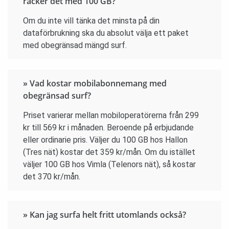
räcker det med 100 GB?
Om du inte vill tänka det minsta på din
dataförbrukning ska du absolut välja ett paket
med obegränsad mängd surf.
» Vad kostar mobilabonnemang med
obegränsad surf?
Priset varierar mellan mobiloperatörerna från 299
kr till 569 kr i månaden. Beroende på erbjudande
eller ordinarie pris. Väljer du 100 GB hos Hallon
(Tres nät) kostar det 359 kr/mån. Om du istället
väljer 100 GB hos Vimla (Telenors nät), så kostar
det 370 kr/mån.
» Kan jag surfa helt fritt utomlands också?