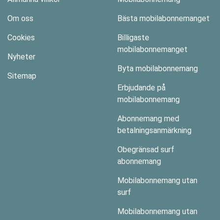
Om oss
Bästa mobilabonnemanget
Cookies
Billigaste
mobilabonnemanget
Nyheter
Byta mobilabonnemang
Sitemap
Erbjudande på
mobilabonnemang
Abonnemang med
betalningsanmärkning
Obegränsad surf
abonnemang
Mobilabonnemang utan
surf
Mobilabonnemang utan