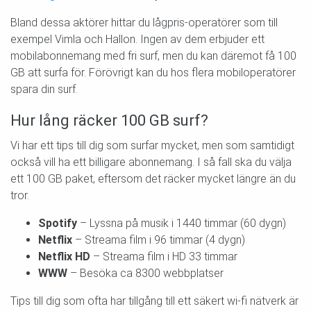
Bland dessa aktörer hittar du lågpris-operatörer som till
exempel Vimla och Hallon. Ingen av dem erbjuder ett
mobilabonnemang med fri surf, men du kan däremot få 100
GB att surfa för. Förövrigt kan du hos flera mobiloperatörer
spara din surf.
Hur lång räcker 100 GB surf?
Vi har ett tips till dig som surfar mycket, men som samtidigt
också vill ha ett billigare abonnemang. I så fall ska du välja
ett 100 GB paket, eftersom det räcker mycket längre än du
tror.
Spotify
– Lyssna på musik i 1440 timmar (60 dygn)
Netflix
– Streama film i 96 timmar (4 dygn)
Netflix HD
– Streama film i HD 33 timmar
WWW
– Besöka ca 8300 webbplatser
Tips till dig som ofta har tillgång till ett säkert wi-fi nätverk är