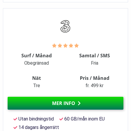
Surf / Månad
Samtal / SMS
Obegränsad
Fria
Nät
Pris / Månad
Tre
fr. 499 kr
MER INFO
Utan bindningstid
60 GB/mån inom EU
14 dagars ångerrätt