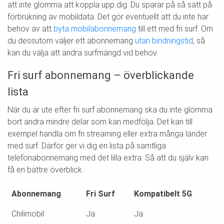
att inte glömma att koppla upp dig. Du sparar på så sätt på
förbrukning av mobildata. Det gör eventuellt att du inte har
behov av att
byta mobilabonnemang
till ett med fri surf. Om
du dessutom väljer ett abonnemang
utan bindningstid
, så
kan du välja att ändra surfmängd vid behov.
Fri surf abonnemang – överblickande
lista
När du är ute efter fri surf abonnemang ska du inte glömma
bort andra mindre delar som kan medfölja. Det kan till
exempel handla om fri streaming eller extra många länder
med surf. Därför ger vi dig en lista på samtliga
telefonabonnemang med det lilla extra. Så att du själv kan
få en bättre överblick.
Abonnemang
Fri Surf
Kompatibelt 5G
Chilimobil
Ja
Ja