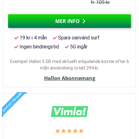
fr. 109 kr
MER INFO
19 kr i 4 mån
Spara oanvänd surf
Ingen bindningstid
5G ingår
Exempel: Hallon 5 GB med aktuellt erbjudande kostar efter 6
mån användning totalt 294 kr.
Hallon Abonnemang
Surf x2 i 24 mån