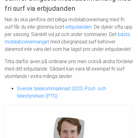
fri surf via erbjudanden
När du ska jämföra det billiga mobilabonnemang med fri
surf får du inte glömma bort
erbjudanden
. De dyker ofta upp
per säsong. Särskilt vid jul och under sommaren. Det
bästa
mobilabonnemanget
med obegränsad surf behöver
däremot inte vara det som har lägst pris under erbjudandet.
Titta därför även på ordinarie pris men också andra fördelar
med ditt erbjudande. Sådant kan vara till exempel fri surf
utomlands i extra många länder.
Svensk telekommarknad 2023, Post- och
telestyrelsen (PTS)