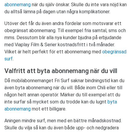
abonnemang
när du själv önskar. Skulle du inte vara nöjd kan
du alltså lämna på dagen utan några komplikationer.
Utöver det får du även andra fördelar som motsvarar ett
obegränsat abonnemang. Till exempel fria samtal, sms och
mms. Dessutom blir alla nya kunder bjudna på erbjudande
med Viaplay Film & Serier kostnadsfritt i två månader.
Vilket är helt perfekt för ett abonnemang med
obegränsad
surf
.
Valfritt att byta abonnemang när du vill
Då mobilabonnemanget Fri Surf saknar bindningstid kan du
även byta abonnemang när du vill. Både inom Chili eller till
någon helt annan operatör. Märker du till exempel att du
inte surfar så mycket som du trodde kan du lugnt
byta
abonnemang
mot ett billigare.
Aningen mindre surf, men med en bättre månadskostnad.
Skulle du vilja så kan du även både upp- och nedgradera