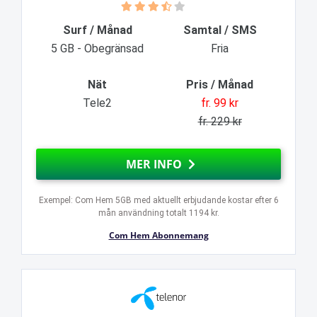
Surf / Månad
Samtal / SMS
5 GB - Obegränsad
Fria
Nät
Pris / Månad
Tele2
fr. 99 kr
fr. 229 kr
MER INFO
Exempel: Com Hem 5GB med aktuellt erbjudande kostar efter 6
mån användning totalt 1194 kr.
Com Hem Abonnemang