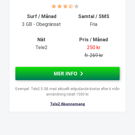
Surf / Månad
Samtal / SMS
3 GB - Obegränsat
Fria
Nät
Pris / Månad
Tele2
250 kr
fr. 269 kr
MER INFO
Exempel: Tele2 5 GB med aktuellt erbjudande kostar efter 6 mån
användning totalt 1500 kr.
Tele2 Abonnemang