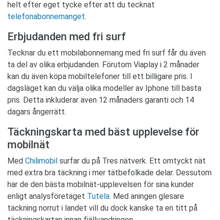
helt efter eget tycke efter att du tecknat
telefonabonnemanget
.
Erbjudanden med fri surf
Tecknar du ett mobilabonnemang med fri surf får du även
ta del av olika erbjudanden. Förutom Viaplay i 2 månader
kan du även köpa mobiltelefoner till ett billigare pris. I
dagsläget kan du välja olika modeller av Iphone till bästa
pris. Detta inkluderar även 12 månaders garanti och 14
dagars ångerrätt.
Täckningskarta med bäst upplevelse för
mobilnät
Med
Chilimobil
surfar du på Tres nätverk. Ett omtyckt nät
med extra bra täckning i mer tätbefolkade delar. Dessutom
har de den bästa mobilnät-upplevelsen för sina kunder
enligt analysföretaget
Tutela
. Med aningen glesare
täckning norrut i landet vill du dock kanske ta en titt på
täckningskartan innan fjällvandringen.