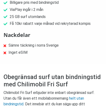
Billigare pris med bindningstid
ViaPlay ingår i 2 mån
25 GB surf utomlands
Få 10kr rabatt varje månad vid rekryterad kompis
Nackdelar
Sämre täckning i norra Sverige
Inget eSIM
Obegränsad surf utan bindningstid
med Chilimobil Fri Surf
Chilimobil Fri Surf erbjuder inte enbart obegränsad surf.
Utan du får även ett mobilabonnemang
helt utan
bindningstid
. Det innebär att du kan säga upp ditt