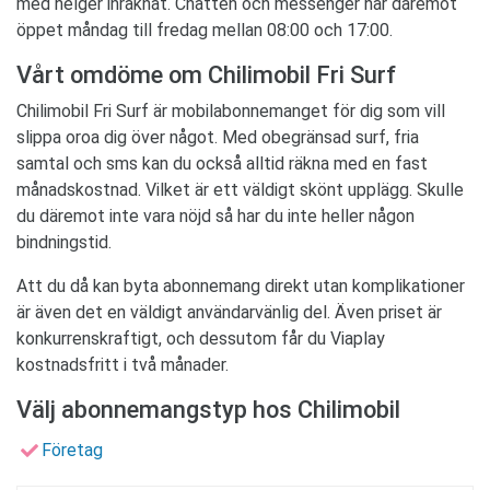
med helger inräknat. Chatten och messenger har däremot
öppet måndag till fredag mellan 08:00 och 17:00.
Vårt omdöme om Chilimobil Fri Surf
Chilimobil Fri Surf är mobilabonnemanget för dig som vill
slippa oroa dig över något. Med obegränsad surf, fria
samtal och sms kan du också alltid räkna med en fast
månadskostnad. Vilket är ett väldigt skönt upplägg. Skulle
du däremot inte vara nöjd så har du inte heller någon
bindningstid.
Att du då kan byta abonnemang direkt utan komplikationer
är även det en väldigt användarvänlig del. Även priset är
konkurrenskraftigt, och dessutom får du Viaplay
kostnadsfritt i två månader.
Välj abonnemangstyp hos Chilimobil
Företag