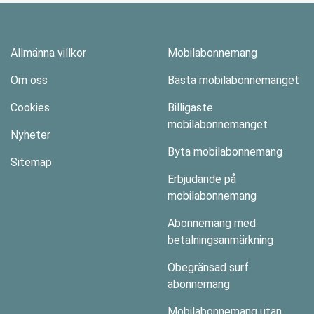
Allmänna villkor
Mobilabonnemang
Om oss
Bästa mobilabonnemanget
Cookies
Billigaste
mobilabonnemanget
Nyheter
Byta mobilabonnemang
Sitemap
Erbjudande på
mobilabonnemang
Abonnemang med
betalningsanmärkning
Obegränsad surf
abonnemang
Mobilabonnemang utan