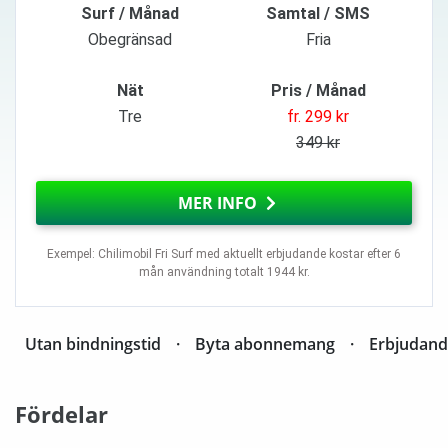
Surf / Månad
Samtal / SMS
Obegränsad
Fria
Nät
Pris / Månad
Tre
fr. 299 kr
349 kr
MER INFO
Exempel: Chilimobil Fri Surf med aktuellt erbjudande kostar efter 6
mån användning totalt 1944 kr.
Utan bindningstid
Byta abonnemang
Erbjudan
Fördelar