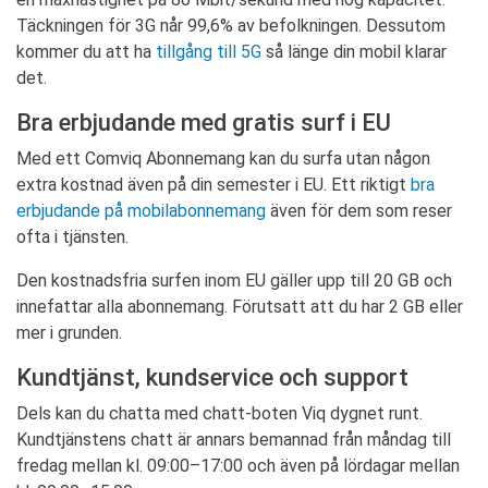
Täckningen för 3G når 99,6% av befolkningen. Dessutom
kommer du att ha
tillgång till 5G
så länge din mobil klarar
det.
Bra erbjudande med gratis surf i EU
Med ett Comviq Abonnemang kan du surfa utan någon
extra kostnad även på din semester i EU. Ett riktigt
bra
erbjudande på mobilabonnemang
även för dem som reser
ofta i tjänsten.
Den kostnadsfria surfen inom EU gäller upp till 20 GB och
innefattar alla abonnemang. Förutsatt att du har 2 GB eller
mer i grunden.
Kundtjänst, kundservice och support
Dels kan du chatta med chatt-boten Viq dygnet runt.
Kundtjänstens chatt är annars bemannad från måndag till
fredag mellan kl. 09:00–17:00 och även på lördagar mellan