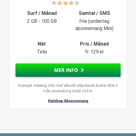
Surf / Månad
Samtal / SMS
2 GB - 100 GB
Fria (undantag
abonnemang Mini)
Nät
Pris / Månad
Telia
fr. 129 kr
MER INFO
Exempel: Halebop 2GB med aktuellt erbjudande kostar efter 6
mån användning totalt 654 kr.
Halebop Abonnemang