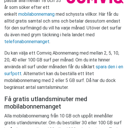
passar alla mellan 18 och 55
år som söker efter ett
enkelt
mobilabonnemang
med schyssta villkor. Här får du
alltid gratis samtal och sms och betalar dessutom endast
för den surfmängd du vill ha varje månad. Utöver det surfar
du även med grym täckning i hela landet med
telefonabonnemanget
.
Du kan välja ett Comviq Abonnemang med mellan 2, 5, 10,
20, 40 eller 100 GB surf per månad. Om du inte hinner
använda all surf under månaden får du såklart
spara den i en
surfpott
. Alternativt kan du beställa ett litet
mobilabonnemang med 2 eller 5 GB surf. Då har du dock
begränsat antal samtalsminuter.
Få gratis utlandsminuter med
mobilabonnemanget
Alla mobilabonnemang från 10 GB och uppåt innehåller
gratis utlandsminuter. Om du beställer 30 eller 100 GB surf