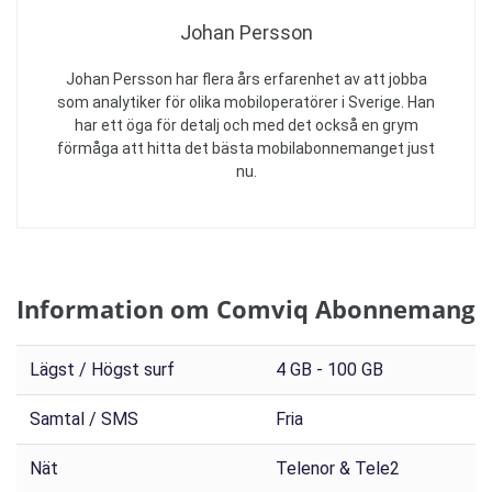
Johan Persson
Johan Persson har flera års erfarenhet av att jobba
som analytiker för olika mobiloperatörer i Sverige. Han
har ett öga för detalj och med det också en grym
förmåga att hitta det bästa mobilabonnemanget just
nu.
Information om Comviq Abonnemang
Lägst / Högst surf
4 GB - 100 GB
Samtal / SMS
Fria
Nät
Telenor & Tele2