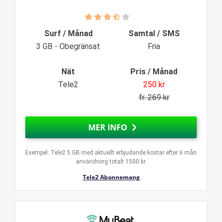
Surf / Månad
Samtal / SMS
3 GB - Obegränsat
Fria
Nät
Pris / Månad
Tele2
250 kr
fr. 269 kr
MER INFO
Exempel: Tele2 5 GB med aktuellt erbjudande kostar efter 6 mån
användning totalt 1500 kr.
Tele2 Abonnemang