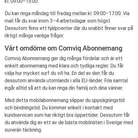
kl. 09:00–15:00.
Du kan ringa måndag till fredag mellan kl. 09:00–17:00. Via
mail får du svar inom 3–4 arbetsdagar som högst.
Dessutom finns ett hjälpcenter där du snabbt finner svar på
riktigt många vanliga frågor.
Vårt omdöme om Comviq Abonnemang
Comviq Abonnemang ger dig många fördelar och är ett
enkelt abonnemang med klara och tydliga regler. Du får
välja hur mycket surf du vill ha. En del av den får du
dessutom använda utomlands i alla EU-länder. Fria samtal
ingår alltid så att du kan ringa din familj och dina vänner.
Med detta mobilabonnemang slipper du uppsägningstid
och bindningstid. Du kommer enkelt i kontakt med
kundservicen som har riktigt bra öppettider. Dessutom får
du använda dig av ett av de bästa mobilnäten i Sverige med
suverän täckning.