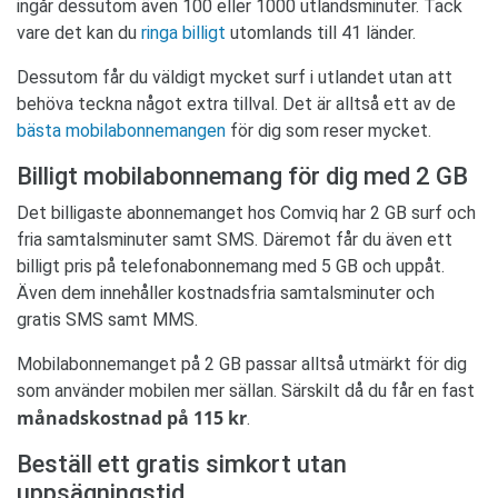
ingår dessutom även 100 eller 1000 utlandsminuter. Tack
vare det kan du
ringa billigt
utomlands till 41 länder.
Dessutom får du väldigt mycket surf i utlandet utan att
behöva teckna något extra tillval. Det är alltså ett av de
bästa mobilabonnemangen
för dig som reser mycket.
Billigt mobilabonnemang för dig med 2 GB
Det billigaste abonnemanget hos Comviq har 2 GB surf och
fria samtalsminuter samt SMS. Däremot får du även ett
billigt pris på telefonabonnemang med 5 GB och uppåt.
Även dem innehåller kostnadsfria samtalsminuter och
gratis SMS samt MMS.
Mobilabonnemanget på 2 GB passar alltså utmärkt för dig
som använder mobilen mer sällan. Särskilt då du får en fast
månadskostnad på 115 kr
.
Beställ ett gratis simkort utan
uppsägningstid