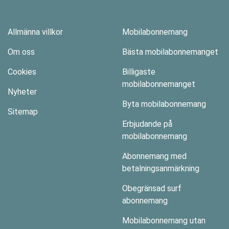
Allmänna villkor
Mobilabonnemang
Om oss
Bästa mobilabonnemanget
Cookies
Billigaste
mobilabonnemanget
Nyheter
Byta mobilabonnemang
Sitemap
Erbjudande på
mobilabonnemang
Abonnemang med
betalningsanmärkning
Obegränsad surf
abonnemang
Mobilabonnemang utan