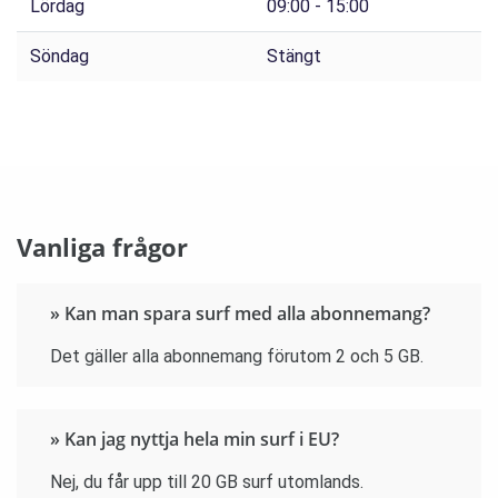
Lördag
09:00 - 15:00
Söndag
Stängt
Vanliga frågor
» Kan man spara surf med alla abonnemang?
Det gäller alla abonnemang förutom 2 och 5 GB.
» Kan jag nyttja hela min surf i EU?
Nej, du får upp till 20 GB surf utomlands.