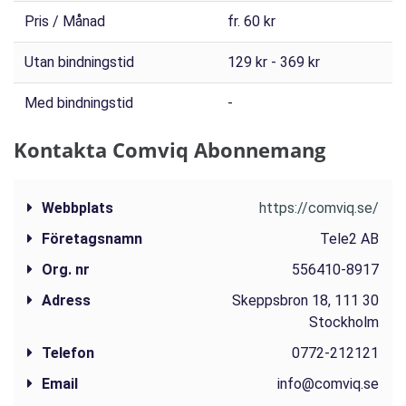
Pris / Månad
fr. 60 kr
Utan bindningstid
129 kr - 369 kr
Med bindningstid
-
Kontakta Comviq Abonnemang
Webbplats
https://comviq.se/
Företagsnamn
Tele2 AB
Org. nr
556410-8917
Adress
Skeppsbron 18, 111 30
Stockholm
Telefon
0772-212121
Email
info@comviq.se