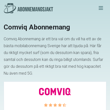
Comviq Abonnemang
Comviq Abonnemang är ett bra val om du vill ha ett av de
bästa mobilabonnemang Sverige har att bjuda på. Här får
du riktigt mycket surf (som du dessutom kan spara), fria
samtal och dessutom kan du ringa billigt utomlands. Surfar
gör du dessutom på ett riktigt bra nät med hög kapacitet.
Nu även med 5G.