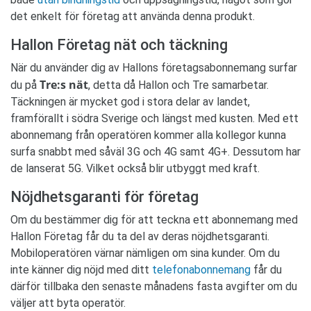
det enkelt för företag att använda denna produkt.
Hallon Företag nät och täckning
När du använder dig av Hallons företagsabonnemang surfar
Tre:s nät
du på
, detta då Hallon och Tre samarbetar.
Täckningen är mycket god i stora delar av landet,
framförallt i södra Sverige och längst med kusten. Med ett
abonnemang från operatören kommer alla kollegor kunna
surfa snabbt med såväl 3G och 4G samt 4G+. Dessutom har
de lanserat 5G. Vilket också blir utbyggt med kraft.
Nöjdhetsgaranti för företag
Om du bestämmer dig för att teckna ett abonnemang med
Hallon Företag får du ta del av deras nöjdhetsgaranti.
Mobiloperatören värnar nämligen om sina kunder. Om du
inte känner dig nöjd med ditt
telefonabonnemang
får du
därför tillbaka den senaste månadens fasta avgifter om du
väljer att byta operatör.