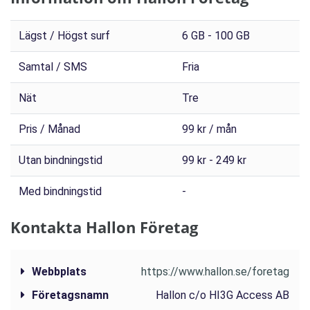
Lägst / Högst surf
6 GB - 100 GB
Samtal / SMS
Fria
Nät
Tre
Pris / Månad
99 kr / mån
Utan bindningstid
99 kr - 249 kr
Med bindningstid
-
Kontakta Hallon Företag
Webbplats
https://www.hallon.se/foretag
Företagsnamn
Hallon c/o HI3G Access AB