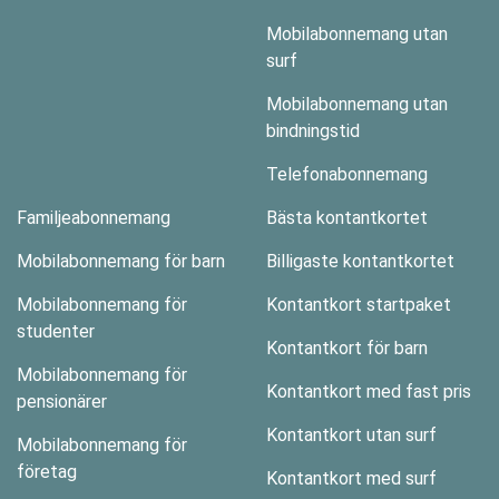
Mobilabonnemang utan
surf
Mobilabonnemang utan
bindningstid
Telefonabonnemang
Familjeabonnemang
Bästa kontantkortet
Mobilabonnemang för barn
Billigaste kontantkortet
Mobilabonnemang för
Kontantkort startpaket
studenter
Kontantkort för barn
Mobilabonnemang för
Kontantkort med fast pris
pensionärer
Kontantkort utan surf
Mobilabonnemang för
företag
Kontantkort med surf