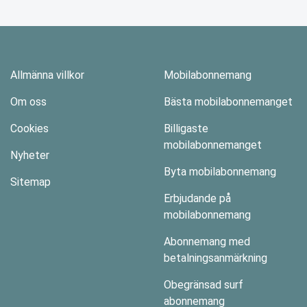
Allmänna villkor
Mobilabonnemang
Om oss
Bästa mobilabonnemanget
Cookies
Billigaste
mobilabonnemanget
Nyheter
Byta mobilabonnemang
Sitemap
Erbjudande på
mobilabonnemang
Abonnemang med
betalningsanmärkning
Obegränsad surf
abonnemang