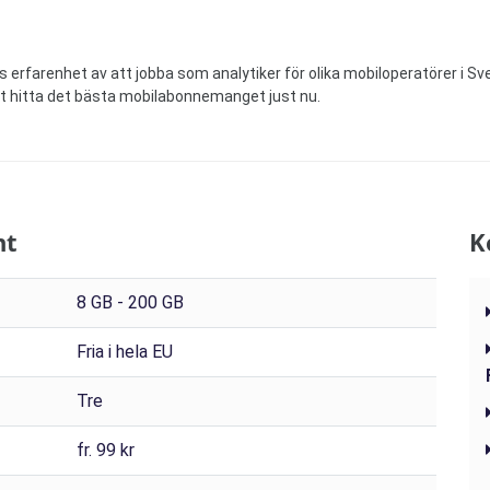
s erfarenhet av att jobba som analytiker för olika mobiloperatörer i Sve
t hitta det bästa mobilabonnemanget just nu.
nt
K
8 GB - 200 GB
Fria i hela EU
Tre
fr. 99 kr