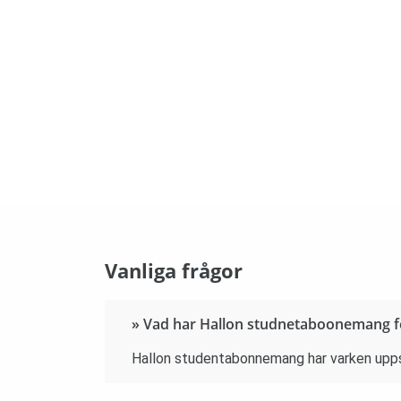
Vanliga frågor
» Vad har Hallon studnetaboonemang f
Hallon studentabonnemang har varken uppsäg