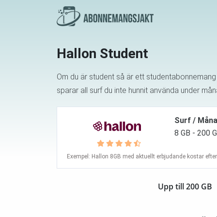
Hallon Student
Om du är student så är ett studentabonnemang ho
sparar all surf du inte hunnit använda under må
Surf / Mån
8 GB - 200 
Exempel: Hallon 8GB med aktuellt erbjudande kostar efter
Upp till 200 GB