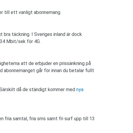
r till ett vanligt abonnemang.
t bra täckning. I Sveriges inland är dock
34 Mbit/sek för 4G.
igheterna att de erbjuder en prissänkning på
ad abonnemanget går för innan du betalar fullt
. Särskilt då de ständigt kommer med
nya
ria samtal, fria sms samt fri surf upp till 13