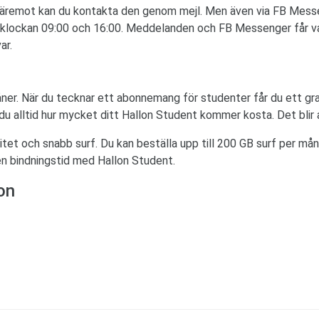
däremot kan du kontakta den genom mejl. Men även via FB Messeng
 klockan 09:00 och 16:00. Meddelanden och FB Messenger får van
ar.
åner. När du tecknar ett abonnemang för studenter får du ett gr
t du alltid hur mycket ditt Hallon Student kommer kosta. Det blir
tet och snabb surf. Du kan beställa upp till 200 GB surf per mån
en bindningstid med Hallon Student.
on