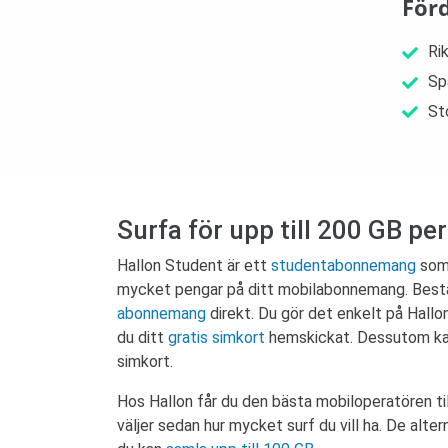
För
Rik
Sp
St
Surfa för upp till 200 GB p
Hallon Student är ett
studentabonnemang
som 
mycket pengar på ditt mobilabonnemang. Bestäl
abonnemang
direkt. Du gör det enkelt på Hallo
du ditt
gratis simkort
hemskickat. Dessutom kan 
simkort.
Hos Hallon får du den bästa mobiloperatören ti
väljer sedan hur mycket surf du vill ha. De alte