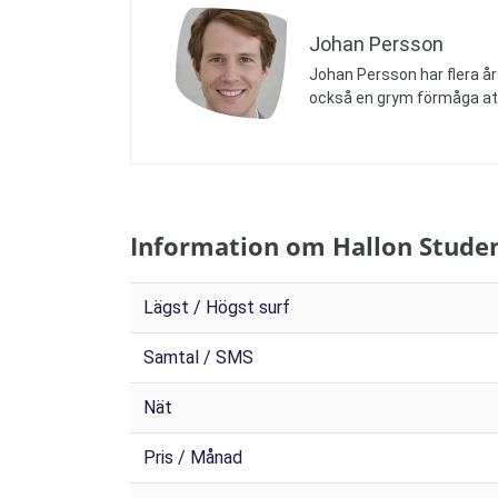
Johan Persson
Johan Persson har flera år
också en grym förmåga at
Information om Hallon Stude
Lägst / Högst surf
Samtal / SMS
Nät
Pris / Månad