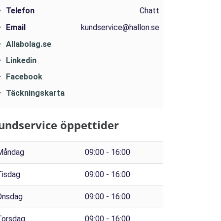
Telefon
Chatt
Email
kundservice@hallon.se
Allabolag.se
Linkedin
Facebook
Täckningskarta
undservice öppettider
Måndag
09:00 - 16:00
Tisdag
09:00 - 16:00
Onsdag
09:00 - 16:00
Torsdag
09:00 - 16:00