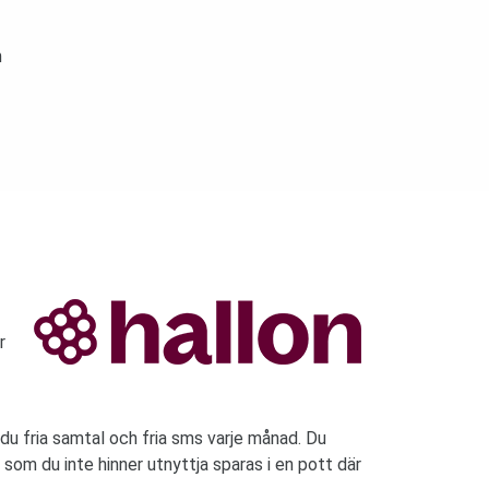
n
r
u fria samtal och fria sms varje månad. Du
 som du inte hinner utnyttja sparas i en pott där