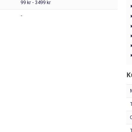
99 kr - 3499 kr
-
K