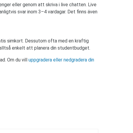
er eller genom att skriva i live chatten. Live
ligtvis svar inom 3–4 vardagar. Det finns även
atis simkort. Dessutom ofta med en kraftig
 alltså enkelt att planera din studentbudget.
ad. Om du vill
uppgradera eller nedgradera din