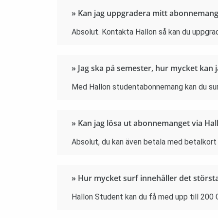
» Kan jag uppgradera mitt abonnemang ti
Absolut. Kontakta Hallon så kan du uppgr
» Jag ska på semester, hur mycket kan 
Med Hallon studentabonnemang kan du surf
» Kan jag lösa ut abonnemanget via Ha
Absolut, du kan även betala med betalkort 
» Hur mycket surf innehåller det stör
Hallon Student kan du få med upp till 200