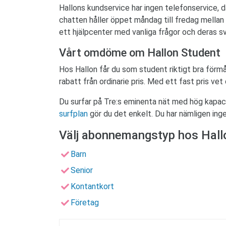
Hallons kundservice har ingen telefonservice, 
chatten håller öppet måndag till fredag mellan
ett hjälpcenter med vanliga frågor och deras sv
Vårt omdöme om Hallon Student
Hos Hallon får du som student riktigt bra förm
rabatt från ordinarie pris. Med ett fast pris ve
Du surfar på Tre:s eminenta nät med hög kapaci
surfplan
gör du det enkelt. Du har nämligen ing
Välj abonnemangstyp hos Hall
Barn
Senior
Kontantkort
Företag