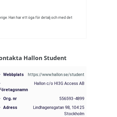
rige. Han har ett öga för detalj och med det
ontakta Hallon Student
Webbplats
https://www.hallon.se/student
Hallon c/o HI3G Access AB
Företagsnamn
Org. nr
556593-4899
Adress
Lindhagensgatan 98, 104 25
Stockholm