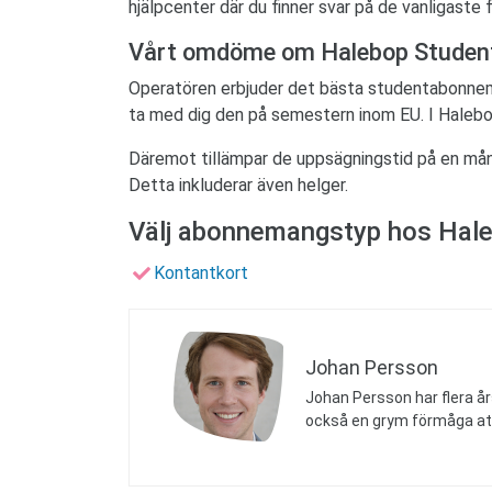
hjälpcenter där du finner svar på de vanligaste 
Vårt omdöme om Halebop Studen
Operatören erbjuder det bästa studentabonnemange
ta med dig den på semestern inom EU. I Halebo
Däremot tillämpar de uppsägningstid på en månad
Detta inkluderar även helger.
Välj abonnemangstyp hos Hal
Kontantkort
Johan Persson
Johan Persson har flera år
också en grym förmåga at