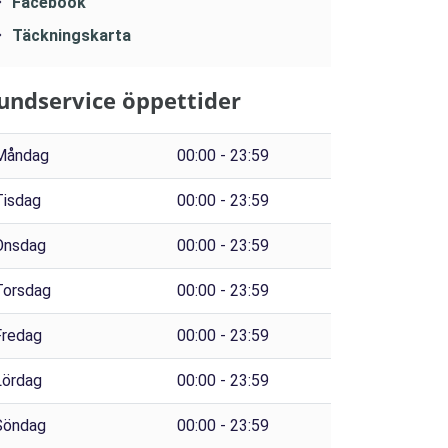
Facebook
Täckningskarta
undservice öppettider
Måndag
00:00 - 23:59
Tisdag
00:00 - 23:59
Onsdag
00:00 - 23:59
Torsdag
00:00 - 23:59
Fredag
00:00 - 23:59
Lördag
00:00 - 23:59
Söndag
00:00 - 23:59