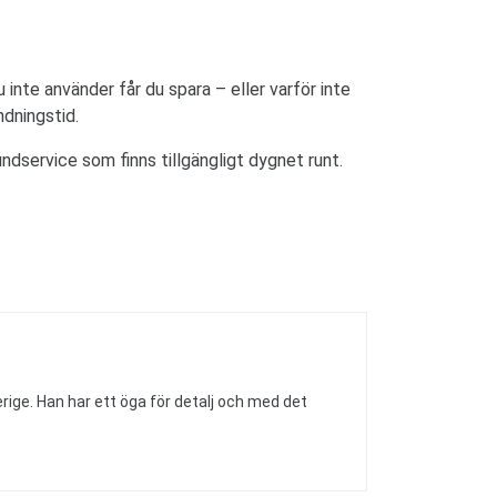
 inte använder får du spara – eller varför inte
dningstid.
ndservice som finns tillgängligt dygnet runt.
rige. Han har ett öga för detalj och med det