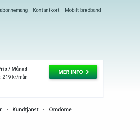
j abonnemang
Kontantkort
Mobilt bredband
ris / Månad
MER INFO
r. 219 kr/mån
r
Kundtjänst
Omdöme