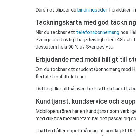
Däremot slipper du
bindningstider
. I praktiken
Täckningskarta med god täckning 
När du tecknar ett
telefonabonnemang
hos Hal
Sverige med riktigt höga hastigheter i 4G och T
dessutom hela 90 % av Sveriges yta.
Erbjudande med mobil billigt till s
Om du tecknar ett studentabonnemang med Ha
flertalet mobiltelefoner.
Detta gäller alltså även trots att du har ett 
Kundtjänst, kundservice och supp
Mobiloperatören har en kundtjänst som verklige
med duktiga medarbetare när det passar dig s
Chatten håller öppet måndag till söndag kl. 00: