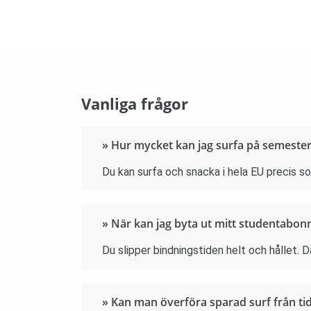
Vanliga frågor
» Hur mycket kan jag surfa på semester
Du kan surfa och snacka i hela EU precis 
» När kan jag byta ut mitt studentabo
Du slipper bindningstiden helt och hållet.
» Kan man överföra sparad surf från t