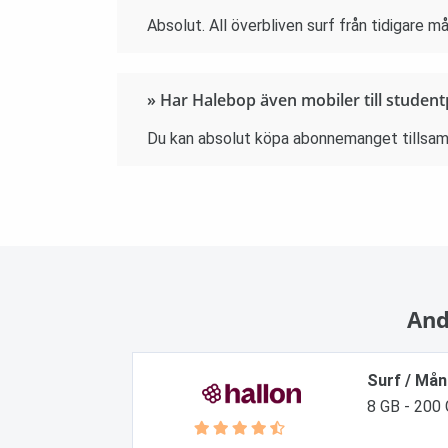
Absolut. All överbliven surf från tidigare m
» Har Halebop även mobiler till student
Du kan absolut köpa abonnemanget tillsamm
And
Surf / Må
8 GB - 200