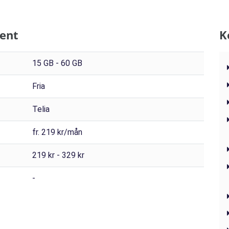
ent
K
15 GB - 60 GB
Fria
Telia
fr. 219 kr/mån
219 kr - 329 kr
-