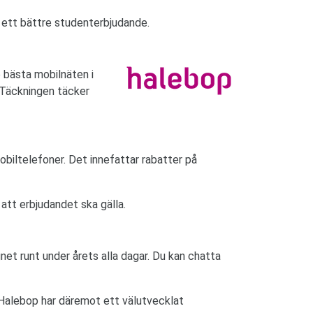
a ett bättre studenterbjudande.
e bästa mobilnäten i
. Täckningen täcker
biltelefoner. Det innefattar rabatter på
att erbjudandet ska gälla.
et runt under årets alla dagar. Du kan chatta
. Halebop har däremot ett välutvecklat