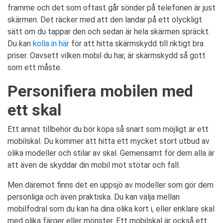
framme och det som oftast går sönder på telefonen är just
skärmen. Det räcker med att den landar på ett olyckligt
sätt om du tappar den och sedan är hela skärmen spräckt.
Du kan
kolla in här
för att hitta skärmskydd till riktigt bra
priser. Oavsett vilken mobil du har, är skärmskydd så gott
som ett måste.
Personifiera mobilen med
ett skal
Ett annat tillbehör du bör köpa så snart som möjligt är ett
mobilskal. Du kommer att hitta ett mycket stort utbud av
olika modeller och stilar av skal. Gemensamt för dem alla är
att även de skyddar din mobil mot stötar och fall.
Men däremot finns det en uppsjö av modeller som gör dem
personliga och även praktiska. Du kan välja mellan
mobilfodral som du kan ha dina olika kort i, eller enklare skal
med olika färger eller mönster. Ett mobilskal är också ett