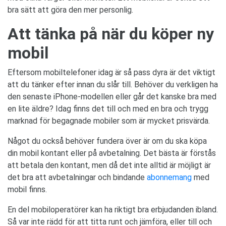
bra sätt att göra den mer personlig.
Att tänka på när du köper ny
mobil
Eftersom mobiltelefoner idag är så pass dyra är det viktigt
att du tänker efter innan du slår till. Behöver du verkligen ha
den senaste iPhone-modellen eller går det kanske bra med
en lite äldre? Idag finns det till och med en bra och trygg
marknad för begagnade mobiler som är mycket prisvärda.
Något du också behöver fundera över är om du ska köpa
din mobil kontant eller på avbetalning. Det bästa är förstås
att betala den kontant, men då det inte alltid är möjligt är
det bra att avbetalningar och bindande
abonnemang
med
mobil finns.
En del mobiloperatörer kan ha riktigt bra erbjudanden ibland.
Så var inte rädd för att titta runt och jämföra, eller till och