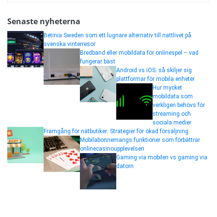
Senaste nyheterna
Betinia Sweden som ett lugnare alternativ till nattlivet på
svenska vinterresor
Bredband eller mobildata för onlinespel – vad
fungerar bäst
Android vs iOS: så skiljer sig
plattformar för mobila enheter
Hur mycket
mobildata som
verkligen behövs för
streaming och
sociala medier
Framgång för nätbutiker: Strategier för ökad försäljning
Mobilabonnemangs funktioner som förbättrar
onlinecasinoupplevelsen
Gaming via mobilen vs gaming via
datorn