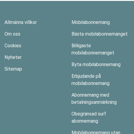
Allmänna villkor
Mobilabonnemang
Om oss
Bästa mobilabonnemanget
Cookies
Billigaste
mobilabonnemanget
Nyheter
Byta mobilabonnemang
Sitemap
Erbjudande på
mobilabonnemang
Abonnemang med
betalningsanmärkning
Obegränsad surf
abonnemang
Mobilabonnemang utan