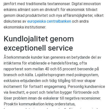
jämfört med traditionella textannonser. Digital innovation
erkänns allmänt som en drivkraft för ekonomisk tillväxt
genom ökad produktivitet och nya affärsmöjligheter, vilket
diskuteras av
europeiska centralbanken
och andra
ekonomiska institutioner.
Kundlojalitet genom
exceptionell service
Återkommande kunder kan generera en betydande del av
intäkterna för etablerade e-handelsföretag, ofta
rapporterat som mellan 40 och 65 procent beroende på
bransch och källa. Lojalitetsprogram med poängsystem,
exklusiva erbjudanden och tidig tillgång till reor skapar
incitament för fortsatt engagemang. Personlig kundservice
via livechatt, e-post och telefon bygger förtroende och
löser problem innan de eskalerar till negativa recensioner.
Proaktiv kommunikation kring orderstatus,