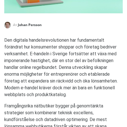
Johan Persson
Av
Den digitala handelsrevolutionen har fundamentalt
förändrat hur konsumenter shoppar och företag bedriver
verksamhet. E-handeln i Sverige fortsätter att växa med
imponerande hastighet, där en stor del av befolkningen
handlar online regelbundet. Denna utveckling skapar
enorma möjligheter för entreprenörer och etablerade
företag att expandera sin räckvidd och öka lönsamheten.
Modern e-handel kräver dock mer än bara en funktionell
webbplats och produktkatalog.
Framgångsrika nätbutiker bygger på genomtänkta
strategier som kombinerar teknisk excellens,
kundförståelse och datadriven optimering. De mest
lönsamma webbutikerna förstår vikten av att skapa