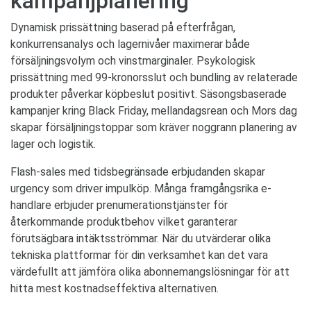
kampanjplanering
Dynamisk prissättning baserad på efterfrågan,
konkurrensanalys och lagernivåer maximerar både
försäljningsvolym och vinstmarginaler. Psykologisk
prissättning med 99-kronorsslut och bundling av relaterade
produkter påverkar köpbeslut positivt. Säsongsbaserade
kampanjer kring Black Friday, mellandagsrean och Mors dag
skapar försäljningstoppar som kräver noggrann planering av
lager och logistik.
Flash-sales med tidsbegränsade erbjudanden skapar
urgency som driver impulköp. Många framgångsrika e-
handlare erbjuder prenumerationstjänster för
återkommande produktbehov vilket garanterar
förutsägbara intäktsströmmar. När du utvärderar olika
tekniska plattformar för din verksamhet kan det vara
värdefullt att jämföra olika abonnemangslösningar för att
hitta mest kostnadseffektiva alternativen.