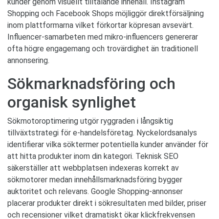
kunder genom visuellt tilltalande innehåll. Instagram
Shopping och Facebook Shops möjliggör direktförsäljning
inom plattformarna vilket förkortar köpresan avsevärt.
Influencer-samarbeten med mikro-influencers genererar
ofta högre engagemang och trovärdighet än traditionell
annonsering.
Sökmarknadsföring och
organisk synlighet
Sökmotoroptimering utgör ryggraden i långsiktig
tillväxtstrategi för e-handelsföretag. Nyckelordsanalys
identifierar vilka söktermer potentiella kunder använder för
att hitta produkter inom din kategori. Teknisk SEO
säkerställer att webbplatsen indexeras korrekt av
sökmotorer medan innehållsmarknadsföring bygger
auktoritet och relevans. Google Shopping-annonser
placerar produkter direkt i sökresultaten med bilder, priser
och recensioner vilket dramatiskt ökar klickfrekvensen