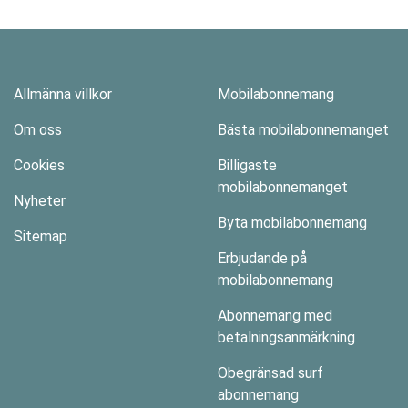
Allmänna villkor
Mobilabonnemang
Om oss
Bästa mobilabonnemanget
Cookies
Billigaste
mobilabonnemanget
Nyheter
Byta mobilabonnemang
Sitemap
Erbjudande på
mobilabonnemang
Abonnemang med
betalningsanmärkning
Obegränsad surf
abonnemang