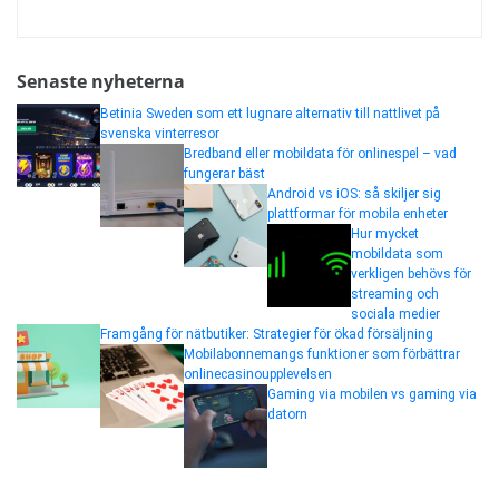
Senaste nyheterna
Betinia Sweden som ett lugnare alternativ till nattlivet på
svenska vinterresor
Bredband eller mobildata för onlinespel – vad
fungerar bäst
Android vs iOS: så skiljer sig
plattformar för mobila enheter
Hur mycket
mobildata som
verkligen behövs för
streaming och
sociala medier
Framgång för nätbutiker: Strategier för ökad försäljning
Mobilabonnemangs funktioner som förbättrar
onlinecasinoupplevelsen
Gaming via mobilen vs gaming via
datorn