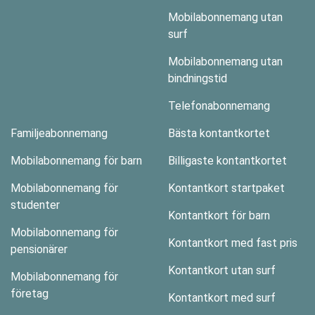
Mobilabonnemang utan
surf
Mobilabonnemang utan
bindningstid
Telefonabonnemang
Familjeabonnemang
Bästa kontantkortet
Mobilabonnemang för barn
Billigaste kontantkortet
Mobilabonnemang för
Kontantkort startpaket
studenter
Kontantkort för barn
Mobilabonnemang för
Kontantkort med fast pris
pensionärer
Kontantkort utan surf
Mobilabonnemang för
företag
Kontantkort med surf