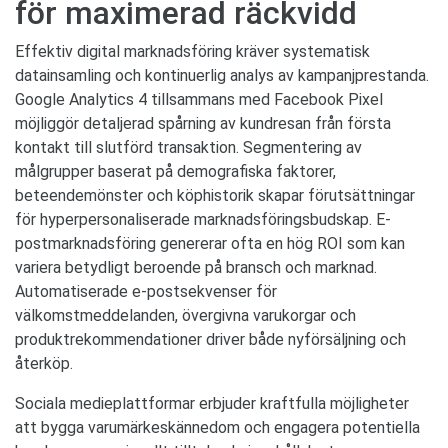
för maximerad räckvidd
Effektiv digital marknadsföring kräver systematisk
datainsamling och kontinuerlig analys av kampanjprestanda.
Google Analytics 4 tillsammans med Facebook Pixel
möjliggör detaljerad spårning av kundresan från första
kontakt till slutförd transaktion. Segmentering av
målgrupper baserat på demografiska faktorer,
beteendemönster och köphistorik skapar förutsättningar
för hyperpersonaliserade marknadsföringsbudskap. E-
postmarknadsföring genererar ofta en hög ROI som kan
variera betydligt beroende på bransch och marknad.
Automatiserade e-postsekvenser för
välkomstmeddelanden, övergivna varukorgar och
produktrekommendationer driver både nyförsäljning och
återköp.
Sociala medieplattformar erbjuder kraftfulla möjligheter
att bygga varumärkeskännedom och engagera potentiella