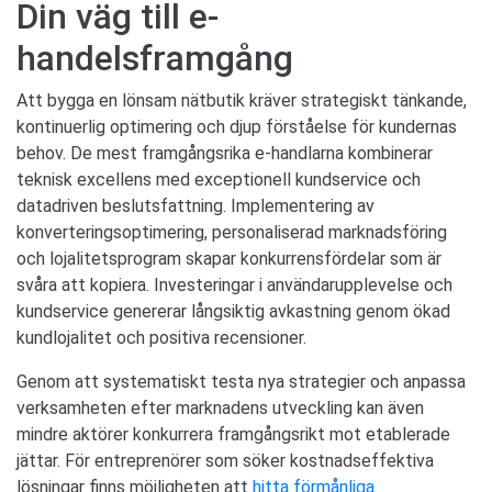
Din väg till e-
handelsframgång
Att bygga en lönsam nätbutik kräver strategiskt tänkande,
kontinuerlig optimering och djup förståelse för kundernas
behov. De mest framgångsrika e-handlarna kombinerar
teknisk excellens med exceptionell kundservice och
datadriven beslutsfattning. Implementering av
konverteringsoptimering, personaliserad marknadsföring
och lojalitetsprogram skapar konkurrensfördelar som är
svåra att kopiera. Investeringar i användarupplevelse och
kundservice genererar långsiktig avkastning genom ökad
kundlojalitet och positiva recensioner.
Genom att systematiskt testa nya strategier och anpassa
verksamheten efter marknadens utveckling kan även
mindre aktörer konkurrera framgångsrikt mot etablerade
jättar. För entreprenörer som söker kostnadseffektiva
lösningar finns möjligheten att
hitta förmånliga