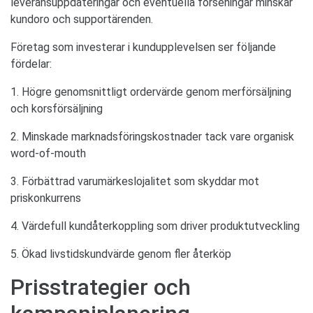
leveransuppdateringar och eventuella förseningar minskar
kundoro och supportärenden.
Företag som investerar i kundupplevelsen ser följande
fördelar:
1. Högre genomsnittligt ordervärde genom merförsäljning
och korsförsäljning
2. Minskade marknadsföringskostnader tack vare organisk
word-of-mouth
3. Förbättrad varumärkeslojalitet som skyddar mot
priskonkurrens
4. Värdefull kundåterkoppling som driver produktutveckling
5. Ökad livstidskundvärde genom fler återköp
Prisstrategier och