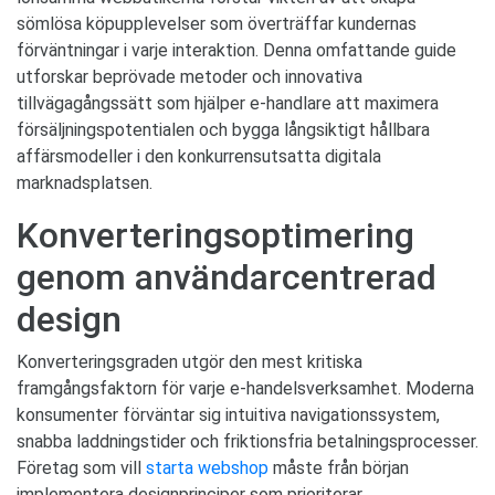
sömlösa köpupplevelser som överträffar kundernas
förväntningar i varje interaktion. Denna omfattande guide
utforskar beprövade metoder och innovativa
tillvägagångssätt som hjälper e-handlare att maximera
försäljningspotentialen och bygga långsiktigt hållbara
affärsmodeller i den konkurrensutsatta digitala
marknadsplatsen.
Konverteringsoptimering
genom användarcentrerad
design
Konverteringsgraden utgör den mest kritiska
framgångsfaktorn för varje e-handelsverksamhet. Moderna
konsumenter förväntar sig intuitiva navigationssystem,
snabba laddningstider och friktionsfria betalningsprocesser.
Företag som vill
starta webshop
måste från början
implementera designprinciper som prioriterar