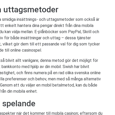
ch uttagsmetoder
era smidiga insättnings- och uttagsmetoder som också är
tt enkelt hantera dina pengar direkt från dina mobila
u kan välja mellan. E-plånböcker som PayPal, Skrill och
ativ för både insättningar och uttag – dessa tjänster
 vilket gör dem till ett passande val för dig som tycker
 till online casinospel.
så blivit allt vanligare; denna metod gör det möjligt för
t bankkonto med hjälp av din mobil. Swish har blivit
astighet, och finns numera på en rad olika svenska online
ella preferenser och behov, men med så många alternativ
a. Genom att du väljer en mobil betalmetod, kan du både
rån din mobila enhet.
t spelande
aspekter när det kommer till mobila casinon; eftersom du