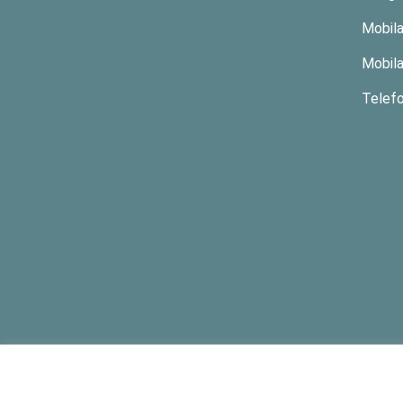
Mobil
Mobila
Telef