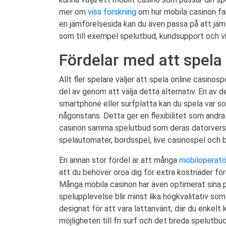
mer om
viss forskning
om hur mobila casinon fa
en jämförelsesida kan du även passa på att jämfö
som till exempel spelutbud, kundsupport och vi
Fördelar med att spela
Allt fler spelare väljer att spela online casinos
del av genom att välja detta alternativ. En av
smartphone eller surfplatta kan du spela var so
någonstans. Detta ger en flexibilitet som andra 
casinon samma spelutbud som deras datorversio
spelautomater, bordsspel, live casinospel och b
En annan stor fördel är att många
mobiloperatör
att du behöver oroa dig för extra kostnader för
Många mobila casinon har även optimerat sina p
spelupplevelse blir minst lika högkvalitativ som
designat för att vara lättanvänt, där du enkelt
möjligheten till fri surf och det breda spelutb