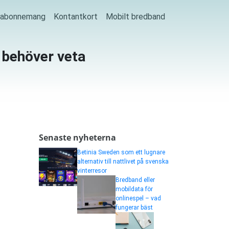
j abonnemang
Kontantkort
Mobilt bredband
u behöver veta
Senaste nyheterna
Betinia Sweden som ett lugnare
alternativ till nattlivet på svenska
vinterresor
Bredband eller
mobildata för
onlinespel – vad
fungerar bäst