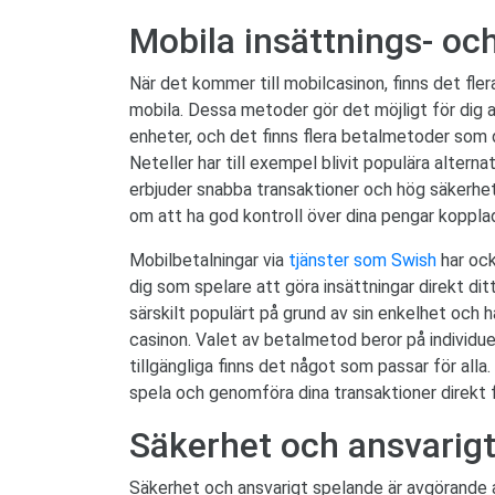
Mobila insättnings- o
När det kommer till mobilcasinon, finns det fl
mobila. Dessa metoder gör det möjligt för dig a
enheter, och det finns flera betalmetoder som d
Neteller har till exempel blivit populära altern
erbjuder snabba transaktioner och hög säkerhet,
om att ha god kontroll över dina pengar kopplade
Mobilbetalningar via
tjänster som Swish
har ock
dig som spelare att göra insättningar direkt dit
särskilt populärt på grund av sin enkelhet och h
casinon. Valet av betalmetod beror på individu
tillgängliga finns det något som passar för all
spela och genomföra dina transaktioner direkt f
Säkerhet och ansvarig
Säkerhet och ansvarigt spelande är avgörande 