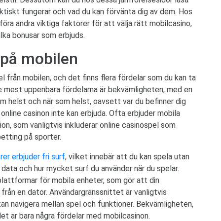
ktiskt fungerar och vad du kan förvänta dig av dem. Hos
ra andra viktiga faktorer för att välja rätt mobilcasino,
lka bonusar som erbjuds.
 på mobilen
pel från mobilen, och det finns flera fördelar som du kan ta
 de mest uppenbara fördelarna är bekvämligheten; med en
m helst och när som helst, oavsett var du befinner dig
online casinon inte kan erbjuda. Ofta erbjuder mobila
n, som vanligtvis inkluderar online casinospel som
etting på sporter.
er erbjuder fri surf
, vilket innebär att du kan spela utan
 data och hur mycket surf du använder när du spelar.
lattformar för mobila enheter, som gör att din
 från en dator. Användargränssnittet är vanligtvis
 kan navigera mellan spel och funktioner. Bekvämligheten,
udet är bara några fördelar med mobilcasinon.