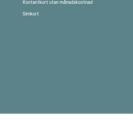
Kontantkort utan månadskostnad
Simkort