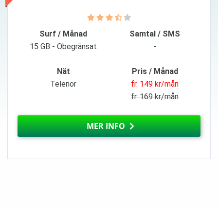
Surf / Månad
Samtal / SMS
15 GB - Obegränsat
-
Nät
Pris / Månad
Telenor
fr. 149 kr/mån
fr. 169 kr/mån
MER INFO