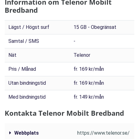
Information om Telenor Mobilt
Bredband
Lägst / Högst surf
15 GB - Obegränsat
Samtal / SMS
-
Nät
Telenor
Pris / Månad
fr. 169 kr/mån
Utan bindningstid
fr. 169 kr/mån
Med bindningstid
fr. 149 kr/mån
Kontakta Telenor Mobilt Bredband
Webbplats
https://www.telenor.se/