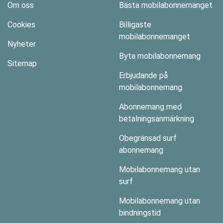
Om oss
Bästa mobilabonnemanget
Cookies
Billigaste
mobilabonnemanget
Nyheter
Byta mobilabonnemang
Sitemap
Erbjudande på
mobilabonnemang
Abonnemang med
betalningsanmärkning
Obegränsad surf
abonnemang
Mobilabonnemang utan
surf
Mobilabonnemang utan
bindningstid