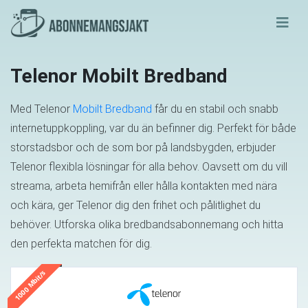
Telenor Mobilt Bredband
Med Telenor
Mobilt Bredband
får du en stabil och snabb
internetuppkoppling, var du än befinner dig. Perfekt för både
storstadsbor och de som bor på landsbygden, erbjuder
Telenor flexibla lösningar för alla behov. Oavsett om du vill
streama, arbeta hemifrån eller hålla kontakten med nära
och kära, ger Telenor dig den frihet och pålitlighet du
behöver. Utforska olika bredbandsabonnemang och hitta
den perfekta matchen för dig.
1000 Mbit/s