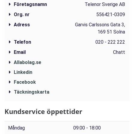
Företagsnamn
Telenor Sverige AB
Org. nr
556421-0309
Adress
Garvis Carlssons Gata 3,
169 51 Solna
Telefon
020 - 222 222
Email
Chatt
Allabolag.se
Linkedin
Facebook
Täckningskarta
Kundservice öppettider
Måndag
09:00 - 18:00