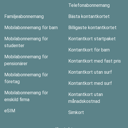
Telefonabonnemang
Familjeabonnemang
Bästa kontantkortet
Mobilabonnemang för barn
Billigaste kontantkortet
Mobilabonnemang för
Kontantkort startpaket
studenter
Kontantkort för barn
Mobilabonnemang för
Kontantkort med fast pris
pensionärer
Kontantkort utan surf
Mobilabonnemang för
företag
Kontantkort med surf
Mobilabonnemang för
Kontantkort utan
enskild firma
månadskostnad
eSIM
Simkort